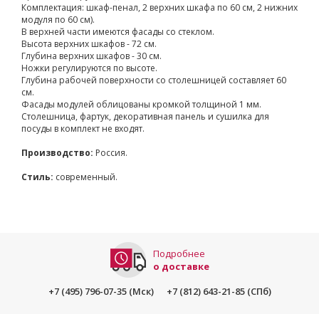
Комплектация: шкаф-пенал, 2 верхних шкафа по 60 см, 2 нижних
модуля по 60 см).
В верхней части имеются фасады со стеклом.
Высота верхних шкафов - 72 см.
Глубина верхних шкафов - 30 см.
Ножки регулируются по высоте.
Глубина рабочей поверхности со столешницей составляет 60
см.
Фасады модулей облицованы кромкой толщиной 1 мм.
Столешница, фартук, декоративная панель и сушилка для
посуды в комплект не входят.
Производство:
Россия.
Стиль:
современный.
Подробнее
о доставке
+7 (495) 796-07-35 (Мск)
+7 (812) 643-21-85 (СПб)