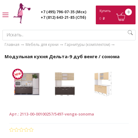
ose
Купить
+7 (495) 796-07-35
(Мск)
0
+7 (812) 643-21-85
(СПб)
0
p
Главная
Мебель для кухни
Гарнитуры (комплектом)
Модульная кухня Дельта-9 дуб венге / сонома
Арт.
:
2113-00-00100257/5497-venge-sonoma