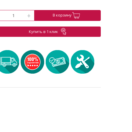
-
+
В корзину
Купить в 1 клик