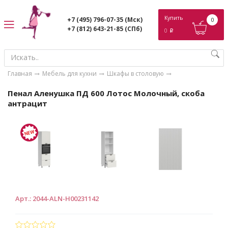
ose
Купить
+7 (495) 796-07-35
(Мск)
0
+7 (812) 643-21-85
(СПб)
0
p
Главная
Мебель для кухни
Шкафы в столовую
Пенал Аленушка ПД 600 Лотос Молочный, скоба
антрацит
Арт.
:
2044-ALN-Н00231142