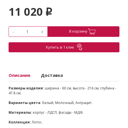
11 020
p
-
+
В корзину
Купить в 1 клик
Описание
Доставка
Размеры изделия:
ширина - 60 см, высота - 216 см, глубина -
47.8 см.
Варианты цвета:
Белый, Молочный, Антрацит.
Материалы:
корпус - ЛДСП, фасады - МДФ.
Коллекция:
Лотос.