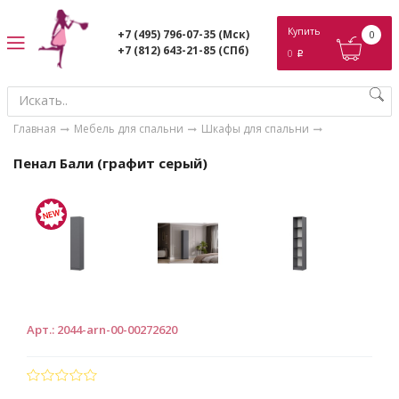
ose
Купить
+7 (495) 796-07-35
(Мск)
0
+7 (812) 643-21-85
(СПб)
0
p
Главная
Мебель для спальни
Шкафы для спальни
Пенал Бали (графит серый)
Арт.
:
2044-arn-00-00272620