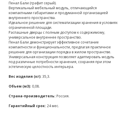
Пенал Бали (графит серый).
Вертикальный мебельный модуль, отличающийся
компактными габаритами и продуманной организацией
внутреннего пространства.
Идеальное решение для систематизации хранения в условиях
ограниченной площади.
Распашные дверцы с полным доступом к содержимому,
универсальное внутреннее пространство.
Пенал Бали демонстрирует эффективное сочетание
компактности и функциональности, предлагая практичное
решение для организации порядка в жилом пространстве.
Универсальная конструкция позволяет адаптировать модуль
под различные потребности хранения, сохраняя при этом
эстетическую целостность интерьера.
Вес изделия (кг):
35,3.
Объем (м3):
0,08.
Страна-производитель:
Россия.
Гарантийный срок:
24 мес.