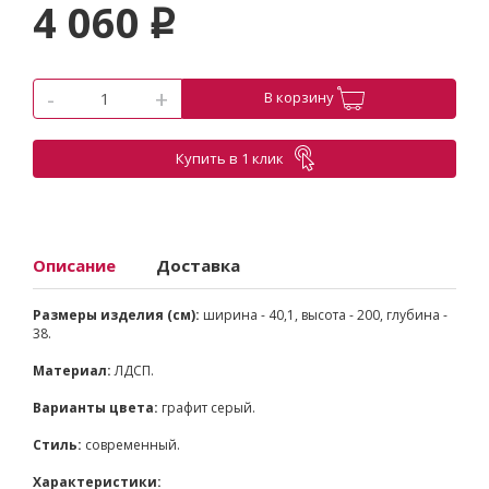
4 060
p
-
+
В корзину
Купить в 1 клик
Описание
Доставка
Размеры изделия (см):
ширина - 40,1, высота - 200, глубина -
38.
Материал:
ЛДСП.
Варианты цвета:
графит серый.
Стиль:
современный.
Характеристики: