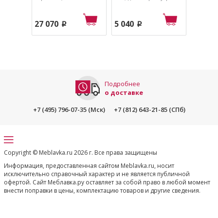
88.
88.
27 070
5 040
3 590
p
p
Подробнее
о доставке
+7 (495) 796-07-35 (Мск)
+7 (812) 643-21-85 (СПб)
Copyright © Meblavka.ru 2026 г. Все права защищены
Информация, предоставленная сайтом Meblavka.ru, носит
исключительно справочный характер и не является публичной
офертой. Сайт Меблавка.ру оставляет за собой право в любой момент
внести поправки в цены, комплектацию товаров и другие сведения.