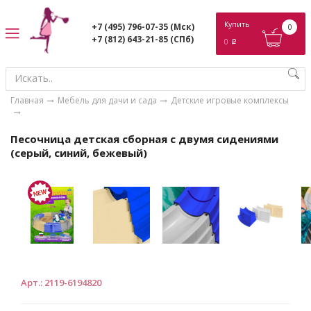
ose
Купить
+7 (495) 796-07-35
(Мск)
0
+7 (812) 643-21-85
(СПб)
0
p
Главная
Мебель для дачи и сада
Детские игровые комплексы
Песочница детская сборная с двумя сидениями
(серый, синий, бежевый)
Арт.
:
2119-6194820