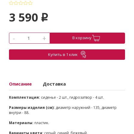
3 590
p
-
+
В корзину
Купить в 1 клик
Описание
Доставка
Комплектация:
сиденье - 2 шт., гидрозатвор - 4 шт.
Размеры изделия (см):
диаметр наружний - 135, диаметр
внутри - 88.
Материалы:
пластик.
Варианты цвета:
серый, синий, бежевый.