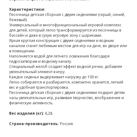
Характеристики:
Песочница детская сборная с двумя сидениями (серый, синий,
бежевый).
Универсальный и многофункциональный игровой комплекс
для детей, который легко трансформируется из песочницы в
бассейн и даже в сухую игровую зону с шариками.
Яркая круглая конструкция с двумя сидениями и водным
каналом станет любимым местом для игр на даче, во дворе или
в помещении.
Наполняется водой для летнего освежения благодаря
гидрозатворам и водному каналу.
Специальный желоб создает эффект водной речки, добавляя
увлекательный элемент в игру.
Каждое сиденье выдерживает нагрузку до 100 кг.
Легко собирается и разбирается, компактно хранится, легкий
вес и удобная транспортировка.
Песочница детская сборная с двумя сидениями подарит детям
часы увлекательных игр, развивая творчество, воображение и
физическую активность.
Вес изделия (кг):
6,28.
Страна-производитель:
Россия.