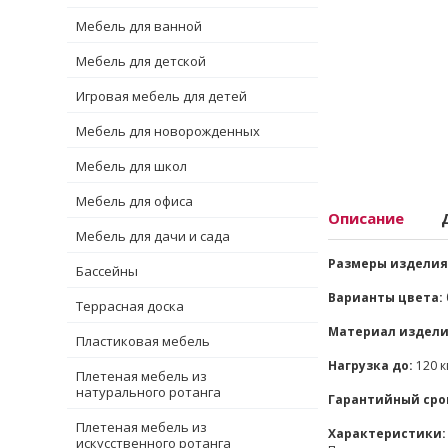
Мебель для ванной
Мебель для детской
Игровая мебель для детей
Мебель для новорожденных
Мебель для школ
Мебель для офиса
Описание
Мебель для дачи и сада
Размеры изделия
Бассейны
Варианты цвета:
Террасная доска
Материал издели
Пластиковая мебель
Нагрузка до:
120 к
Плетеная мебель из
натурального ротанга
Гарантийный сро
Плетеная мебель из
Характеристики:
искусственного ротанга