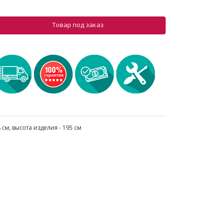
Товар под заказ
 см, высота изделия - 195 см