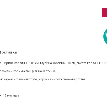
Доставка
:
ширина корзины - 105 см, глубина корзины - 70 см, высота корзины - 118
бежевый/коричневый (как на картинке)
я:
каркас - стальная труба, корзина - искусственный ротанг
г
к:
12 месяцев