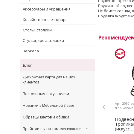
Подвесное кресло и
Пружинный подвес 
Аксессуары и украшения
Не боится солнца, 
Подушка входит в к
Хозяйственные товары
Столы, столики
Рекомендуе
Стулья, кресла, лавки
Зеркала
Блог
Дисконтная карта для наших
клиентов
Постоянным покупателям
Арт.:2090-p
Новинки в Мебельной Лавке
tropikana-
Образцы цветов и обивки
Подвесн
Тропика
(искусс ...
Прайс-листы на комплектующие