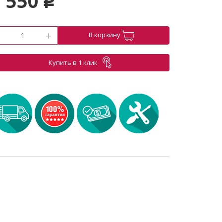
 550
p
-
+
В корзину
Купить в 1 клик