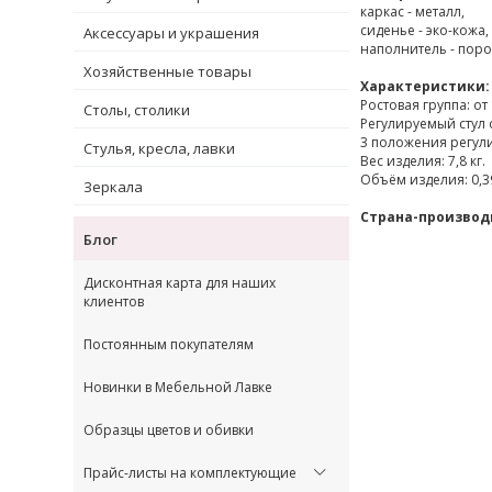
каркас - металл,
сиденье - эко-кожа,
Аксессуары и украшения
наполнитель - поро
Хозяйственные товары
Характеристики:
Ростовая группа: от 
Столы, столики
Регулируемый стул 
3 положения регулир
Стулья, кресла, лавки
Вес изделия: 7,8 кг.
Объём изделия: 0,3
Зеркала
Страна-производ
Блог
Дисконтная карта для наших
клиентов
Постоянным покупателям
Новинки в Мебельной Лавке
Образцы цветов и обивки
Прайс-листы на комплектующие