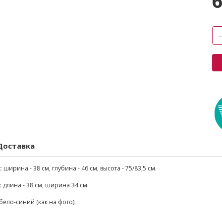
6
Доставка
:
ширина - 38 см, глубина - 46 см, высота - 75/83,5 см.
:
длина - 38 см, ширина 34 см.
бело-синий (как на фото).