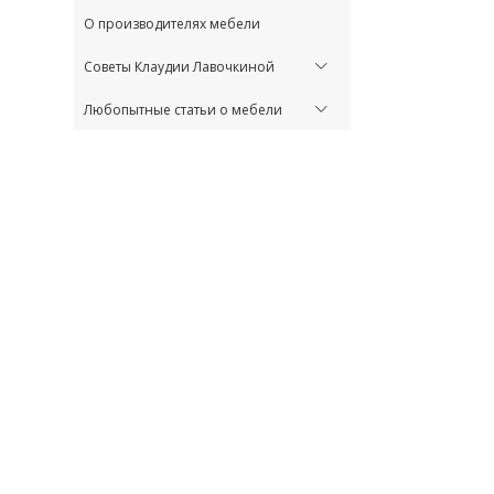
О производителях мебели
Советы Клаудии Лавочкиной
Любопытные статьи о мебели