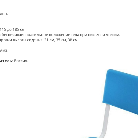
лон.
115 до 185 см.
обеспечивает правильное положение тела при письме и чтении.
овки высоты сиденья: 31 см, 35 см, 38 см.
9 м3.
итель:
Россия.