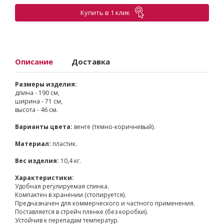
Купить в 1 клик
Описание
Доставка
Размеры изделия:
длина - 190 см,
ширина - 71 см,
высота - 46 см.
Варианты цвета:
венге (темно-коричневый).
Материал:
пластик.
Вес изделия:
10,4 кг.
Характеристики:
Удобная регулируемая спинка.
Компактен в хранении (стопируется).
Предназначен для коммерческого и частного применения.
Поставляется в стрейч пленке (без коробки).
Устойчив к перепадам температур.