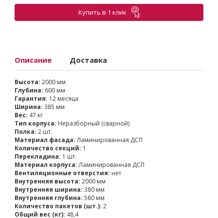
Купить в 1 клик
Описание
Доставка
Высота:
2000 мм
Глубина:
600 мм
Гарантия:
12 месяца
Ширина:
385 мм
Вес:
47 кг
Тип корпуса:
Неразборный (сварной)
Полка:
2 шт.
Материал фасада:
Ламинированная ДСП
Количество секций:
1
Перекладина:
1 шт.
Материал корпуса:
Ламинированная ДСП
Вентиляционные отверстия:
нет
Внутренняя высота:
2000 мм
Внутренняя ширина:
380 мм
Внутренняя глубина:
580 мм
Количество пакетов (шт.):
2
Общий вес (кг):
48,4