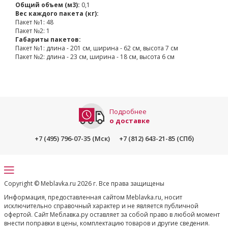
Общий объем (м3):
0,1
Вес каждого пакета (кг):
Пакет №1: 48
Пакет №2: 1
Габариты пакетов:
Пакет №1: длина - 201 см, ширина - 62 см, высота 7 см
Пакет №2: длина - 23 см, ширина - 18 см, высота 6 см
Подробнее
о доставке
+7 (495) 796-07-35 (Мск)
+7 (812) 643-21-85 (СПб)
Copyright © Meblavka.ru 2026 г. Все права защищены
Информация, предоставленная сайтом Meblavka.ru, носит
исключительно справочный характер и не является публичной
офертой. Сайт Меблавка.ру оставляет за собой право в любой момент
внести поправки в цены, комплектацию товаров и другие сведения.