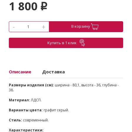
1 800
p
-
+
В корзину
Купить в 1 клик
Описание
Доставка
Размеры изделия (см):
ширина - 80,1, высота - 36, глубина -
38.
Материал:
ЛДСП.
Варианты цвета:
графит серый.
Стиль:
современный.
Характеристики: