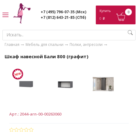
ose
Купить
+7 (495) 796-07-35
(Мск)
0
+7 (812) 643-21-85
(СПб)
0
p
Главная
Мебель для спальни
Полки, антресоли
Шкаф навесной Бали 800 (графит)
Арт.
:
2044-arn-00-00263060