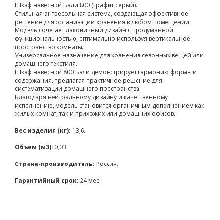
Шкаф навесной Бали 800 (графит серый).
Стильная антресольная система, создающая эффективное
решение для организации хранения в любом помещении.
Модель сочетает лаконичный дизайн с продуманной
функциональностью, оптимально используя вертикальное
пространство комнаты.
Универсальное назначение для хранения сезонных вещей или
домашнего текстиля.
Шкаф навесной 800 Бали демонстрирует гармонию формы и
содержания, предлагая практичное решение для
систематизации домашнего пространства.
Благодаря нейтральному дизайну и качественному
исполнению, модель становится органичным дополнением как
жилых комнат, так и прихожих или домашних офисов.
Вес изделия (кг):
13,6.
Объем (м3):
0,03.
Страна-производитель:
Россия.
Гарантийный срок:
24 мес.