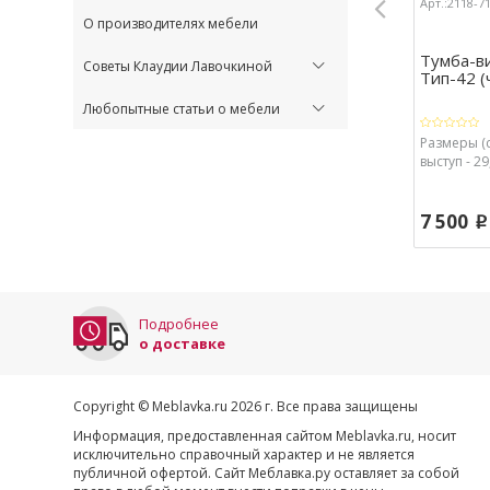
Арт.:2118-7
О производителях мебели
Тумба-ви
Советы Клаудии Лавочкиной
Тип-42 (
Любопытные статьи о мебели
Размеры (с
выступ - 29
7 500
p
Подробнее
о доставке
Copyright © Meblavka.ru 2026 г. Все права защищены
Информация, предоставленная сайтом Meblavka.ru, носит
исключительно справочный характер и не является
публичной офертой. Сайт Меблавка.ру оставляет за собой