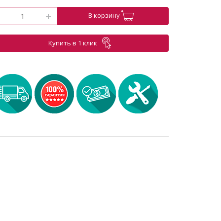
-
+
В корзину
Купить в 1 клик