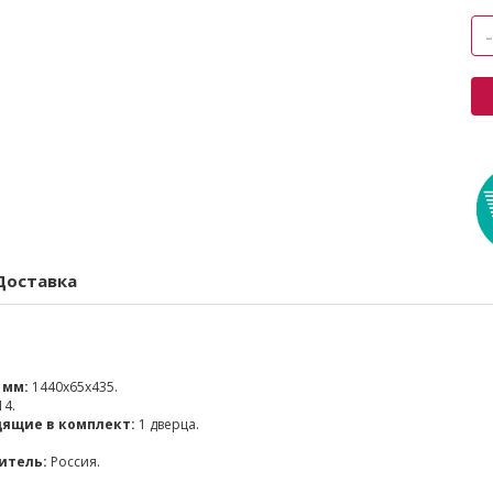
Доставка
 мм:
1440x65x435.
14.
дящие в комплект:
1 дверца.
итель:
Россия.