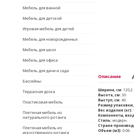
Мебель для ванной
Мебель для детской
Игровая мебель для детей
Мебель для новорожденных
Мебель для школ
Мебель для офиса
Мебель для дачи и сада
Описание
Бассейны
Ширина, см:
120,2.
Террасная доска
Высота, см:
30.
Выступ, см:
40.
Пластиковая мебель
Размер упаковки,
Вес изделия (кг):
Плетеная мебель из
Компоненты, вхо
натурального ротанга
Стиль:
модерн.
Страна-производ
Плетеная мебель из
Объем (м3):
0.06.
искусственного ротанга