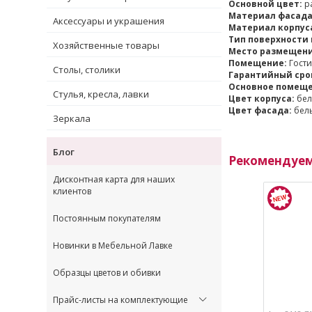
Основной цвет:
ра
Материал фасада
Аксессуары и украшения
Материал корпус
Тип поверхности 
Хозяйственные товары
Место размещени
Помещение:
Гости
Столы, столики
Гарантийный срок
Основное помеще
Стулья, кресла, лавки
Цвет корпуса:
бел
Цвет фасада:
белы
Зеркала
Блог
Рекомендуе
Дисконтная карта для наших
клиентов
Постоянным покупателям
Новинки в Мебельной Лавке
Образцы цветов и обивки
Прайс-листы на комплектующие