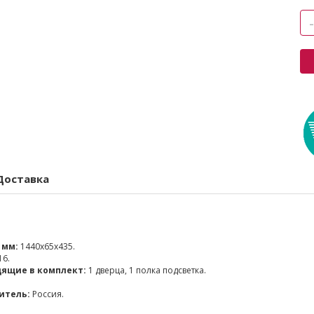
Доставка
 мм:
1440x65x435.
16.
дящие в комплект:
1 дверца, 1 полка подсветка.
итель:
Россия.