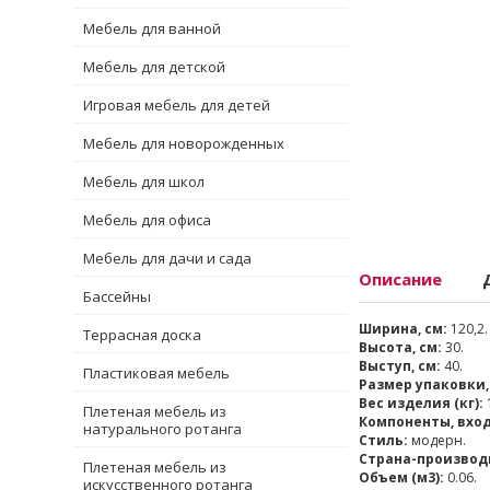
Мебель для ванной
Мебель для детской
Игровая мебель для детей
Мебель для новорожденных
Мебель для школ
Мебель для офиса
Мебель для дачи и сада
Описание
Бассейны
Ширина, см:
120,2.
Террасная доска
Высота, см:
30.
Выступ, см:
40.
Пластиковая мебель
Размер упаковки,
Вес изделия (кг):
Плетеная мебель из
Компоненты, вхо
натурального ротанга
Стиль:
модерн.
Страна-производ
Плетеная мебель из
Объем (м3):
0.06.
искусственного ротанга