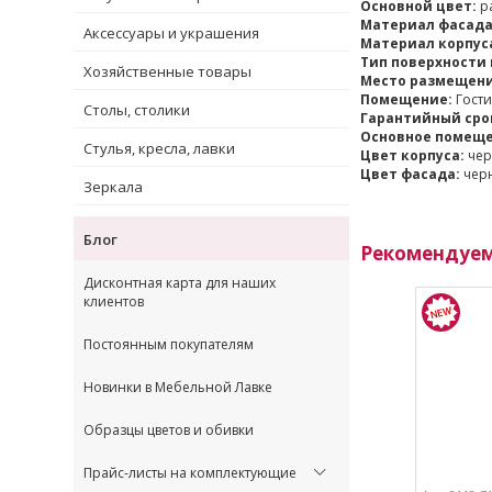
Основной цвет:
ра
Материал фасада
Аксессуары и украшения
Материал корпус
Тип поверхности 
Хозяйственные товары
Место размещени
Помещение:
Гости
Столы, столики
Гарантийный срок
Основное помеще
Стулья, кресла, лавки
Цвет корпуса:
чер
Цвет фасада:
черн
Зеркала
Блог
Рекомендуе
Дисконтная карта для наших
клиентов
Постоянным покупателям
Новинки в Мебельной Лавке
Образцы цветов и обивки
Прайс-листы на комплектующие