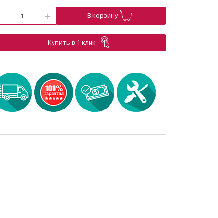
-
+
В корзину
Купить в 1 клик