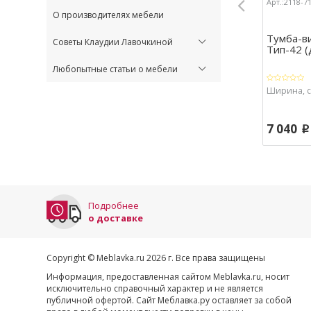
Арт.:2118-7
О производителях мебели
Тумба-ви
Советы Клаудии Лавочкиной
Тип-42 (
Любопытные статьи о мебели
Ширина, см
7 040
p
Подробнее
о доставке
Copyright © Meblavka.ru 2026 г. Все права защищены
Информация, предоставленная сайтом Meblavka.ru, носит
исключительно справочный характер и не является
публичной офертой. Сайт Меблавка.ру оставляет за собой