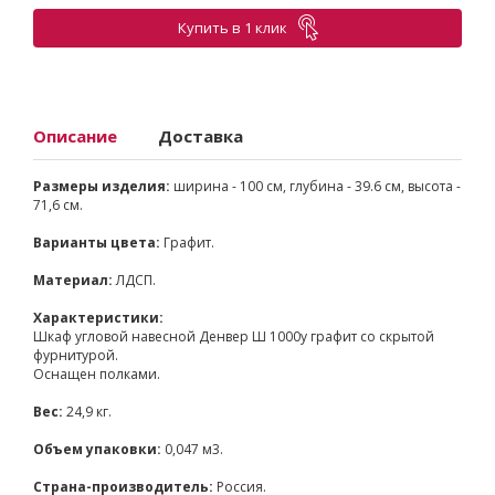
Купить в 1 клик
Описание
Доставка
Размеры изделия:
ширина - 100 см, глубина - 39.6 см, высота -
71,6 см.
Варианты цвета:
Графит.
Материал:
ЛДСП.
Характеристики:
Шкаф угловой навесной Денвер Ш 1000у графит со скрытой
фурнитурой.
Оснащен полками.
Вес:
24,9 кг.
Объем упаковки:
0,047 м3.
Страна-производитель:
Россия.