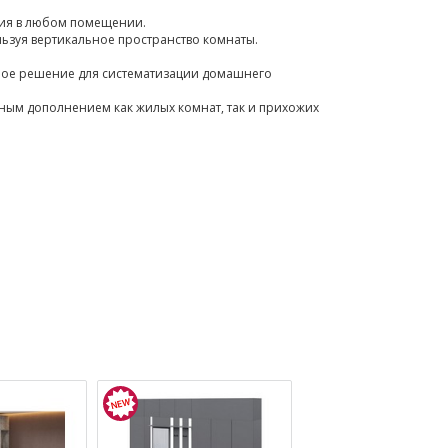
ния в любом помещении.
ьзуя вертикальное пространство комнаты.
ное решение для систематизации домашнего
ным дополнением как жилых комнат, так и прихожих