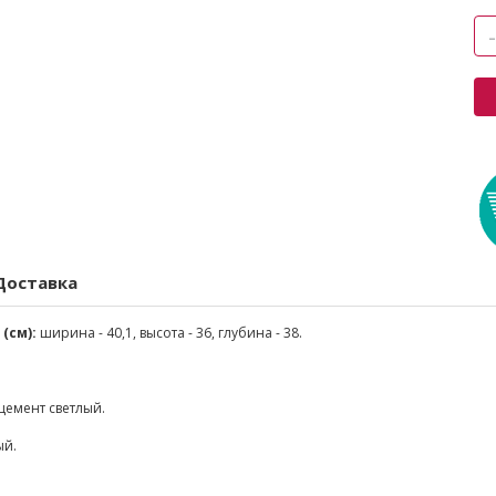
Доставка
(см):
ширина - 40,1, высота - 36, глубина - 38.
цемент светлый.
ый.