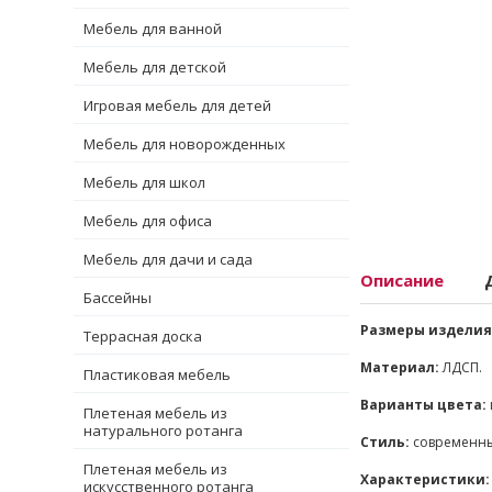
Мебель для ванной
Мебель для детской
Игровая мебель для детей
Мебель для новорожденных
Мебель для школ
Мебель для офиса
Мебель для дачи и сада
Описание
Бассейны
Размеры изделия 
Террасная доска
Материал:
ЛДСП.
Пластиковая мебель
Варианты цвета:
Плетеная мебель из
натурального ротанга
Стиль:
современн
Плетеная мебель из
Характеристики:
искусственного ротанга