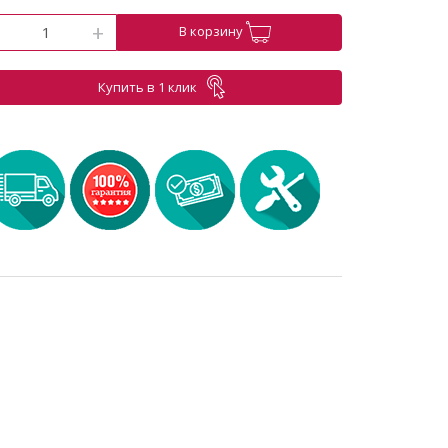
-
+
В корзину
Купить в 1 клик