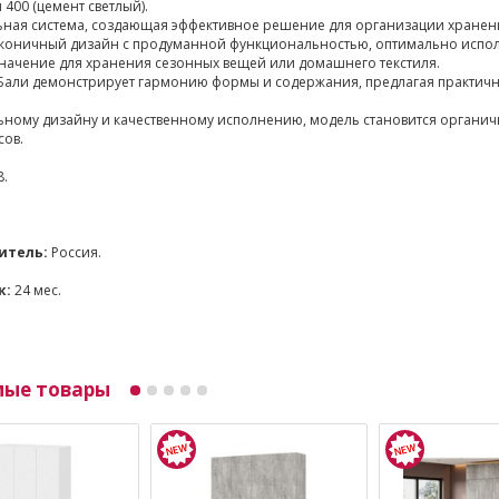
400 (цемент светлый).
ьная система, создающая эффективное решение для организации хране
аконичный дизайн с продуманной функциональностью, оптимально испол
начение для хранения сезонных вещей или домашнего текстиля.
Бали демонстрирует гармонию формы и содержания, предлагая практич
ьному дизайну и качественному исполнению, модель становится органич
ов.
8.
итель:
Россия.
к:
24 мес.
мые товары