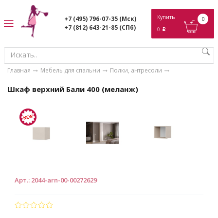
ose
Купить
+7 (495) 796-07-35
(Мск)
0
+7 (812) 643-21-85
(СПб)
0
p
Главная
Мебель для спальни
Полки, антресоли
Шкаф верхний Бали 400 (меланж)
Арт.
:
2044-arn-00-00272629