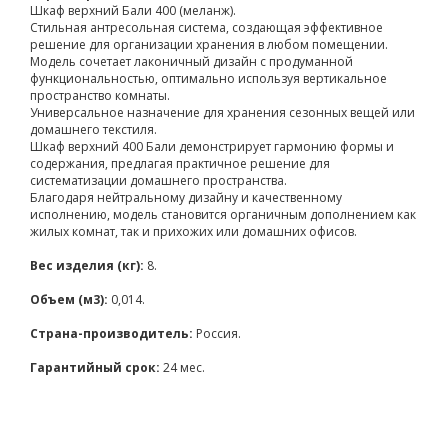
Шкаф верхний Бали 400 (меланж).
Стильная антресольная система, создающая эффективное
решение для организации хранения в любом помещении.
Модель сочетает лаконичный дизайн с продуманной
функциональностью, оптимально используя вертикальное
пространство комнаты.
Универсальное назначение для хранения сезонных вещей или
домашнего текстиля.
Шкаф верхний 400 Бали демонстрирует гармонию формы и
содержания, предлагая практичное решение для
систематизации домашнего пространства.
Благодаря нейтральному дизайну и качественному
исполнению, модель становится органичным дополнением как
жилых комнат, так и прихожих или домашних офисов.
Вес изделия (кг):
8.
Объем (м3):
0,014.
Страна-производитель:
Россия.
Гарантийный срок:
24 мес.