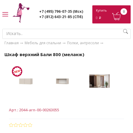
ose
Купить
+7 (495) 796-07-35
(Мск)
0
+7 (812) 643-21-85
(СПб)
0
p
Главная
Мебель для спальни
Полки, антресоли
Шкаф верхний Бали 800 (меланж)
Арт.
:
2044-arn-00-00263055