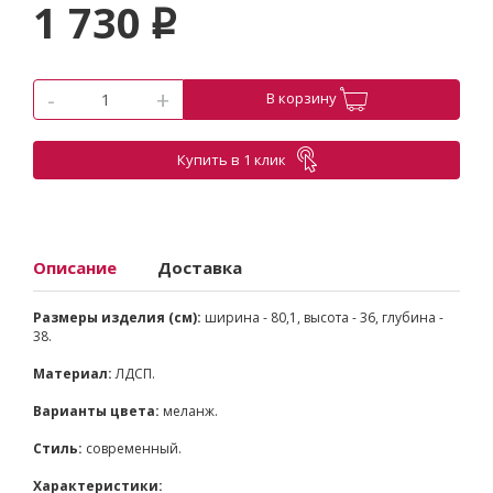
1 730
p
-
+
В корзину
Купить в 1 клик
Описание
Доставка
Размеры изделия (см):
ширина - 80,1, высота - 36, глубина -
38.
Материал:
ЛДСП.
Варианты цвета:
меланж.
Стиль:
современный.
Характеристики: