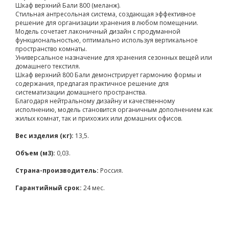
Шкаф верхний Бали 800 (меланж).
Стильная антресольная система, создающая эффективное
решение для организации хранения в любом помещении.
Модель сочетает лаконичный дизайн с продуманной
функциональностью, оптимально используя вертикальное
пространство комнаты.
Универсальное назначение для хранения сезонных вещей или
домашнего текстиля.
Шкаф верхний 800 Бали демонстрирует гармонию формы и
содержания, предлагая практичное решение для
систематизации домашнего пространства.
Благодаря нейтральному дизайну и качественному
исполнению, модель становится органичным дополнением как
жилых комнат, так и прихожих или домашних офисов.
Вес изделия (кг):
13,5.
Объем (м3):
0,03.
Страна-производитель:
Россия.
Гарантийный срок:
24 мес.