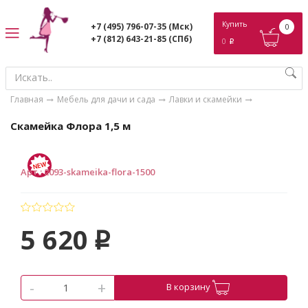
ose
Купить
+7 (495) 796-07-35
(Мск)
0
+7 (812) 643-21-85
(СПб)
0
p
Главная
Мебель для дачи и сада
Лавки и скамейки
Скамейка Флора 1,5 м
Арт.
:
2093-skameika-flora-1500
5 620
p
-
+
В корзину