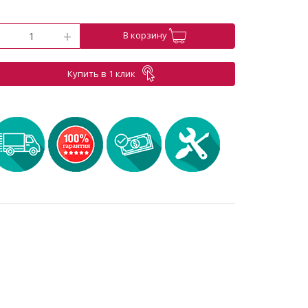
-
+
В корзину
Купить в 1 клик