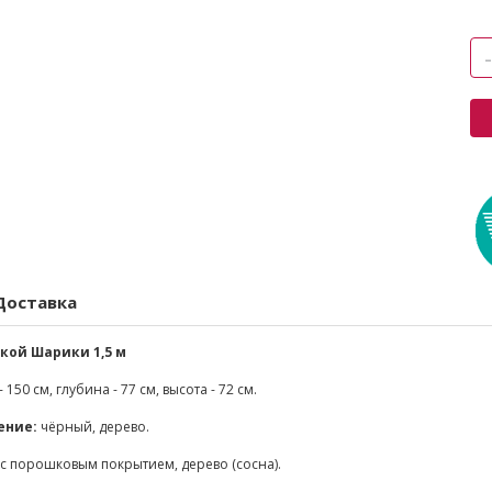
Доставка
кой Шарики 1,5 м
150 см, глубина - 77 см, высота - 72 см.
ение:
чёрный, дерево.
 с порошковым покрытием, дерево (сосна).