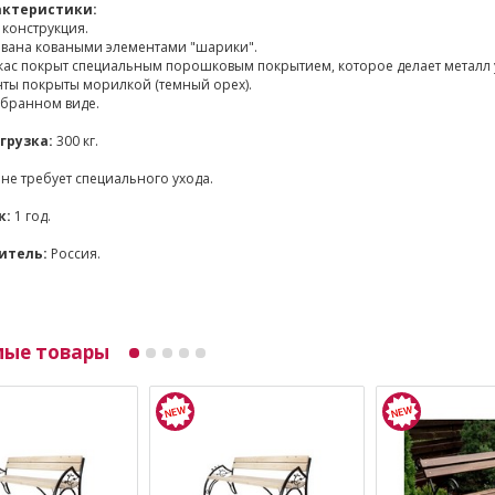
актеристики:
конструкция.
вана коваными элементами "шарики".
кас покрыт специальным порошковым покрытием, которое делает металл 
ты покрыты морилкой (темный орех).
обранном виде.
грузка:
300 кг.
не требует специального ухода.
к:
1 год.
итель:
Россия.
мые товары