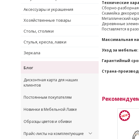
Технические хар
Сборно-разборная 
Аксессуары и украшения
Скамейка декориро
Металлический кар
Хозяйственные товары
Деревянные элемен
Поставляется в раз
Столы, столики
Максимальная на
Стулья, кресла, лавки
Уход за мебелью:
Зеркала
Гарантийный сро
Блог
Страна-производ
Дисконтная карта для наших
клиентов
Постоянным покупателям
Рекомендуе
Новинки в Мебельной Лавке
Образцы цветов и обивки
Прайс-листы на комплектующие