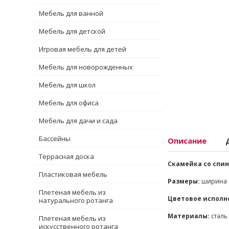
Мебель для ванной
Мебель для детской
Игровая мебель для детей
Мебель для новорожденных
Мебель для школ
Мебель для офиса
Мебель для дачи и сада
Бассейны
Описание
Террасная доска
Скамейка со спин
Пластиковая мебель
Размеры:
ширина - 
Плетеная мебель из
Цветовое исполн
натурального ротанга
Материалы:
сталь
Плетеная мебель из
искусственного ротанга