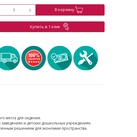
-
+
В корзину
Купить в 1 клик
го места для сидения.
х заведениях и детских дошкольных учреждениях.
тичным решением для экономии пространства.