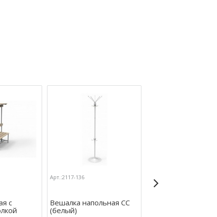
Арт.:2117-136
Арт.:2117-12007
ая с
Вешалка напольная СС
Скамья со спинкой 
олкой
(белый)