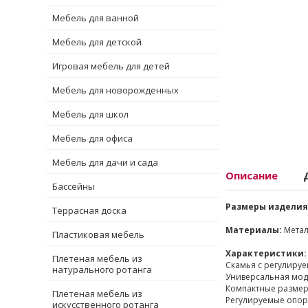
Мебель для ванной
Мебель для детской
Игровая мебель для детей
Мебель для новорожденных
Мебель для школ
Мебель для офиса
Мебель для дачи и сада
Описание
Бассейны
Размеры изделия
Террасная доска
Материалы:
Метал
Пластиковая мебель
Характеристики:
Плетеная мебель из
Скамья с регулиру
натурального ротанга
Универсальная моде
Компактные размер
Плетеная мебель из
Регулируемые опоры
искусственного ротанга