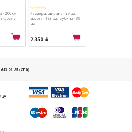
 - 200 см,
Размеры: ширина - 39 см,
Размеры: ширина - 110
, глубина -
высота - 183 см, глубина - 39
высота - 86,5 см, глубин
см.
см.
2 350
4 040
p
p
) 643-21-85 (СПб)
и
ицу