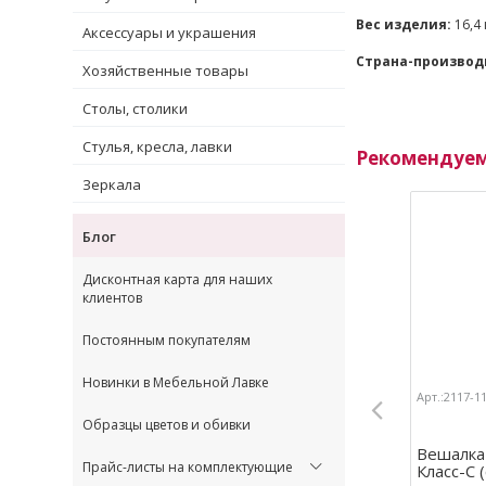
Вес изделия:
16,4 
Аксессуары и украшения
Страна-производ
Хозяйственные товары
Столы, столики
Стулья, кресла, лавки
Рекомендуе
Зеркала
Блог
Дисконтная карта для наших
клиентов
Постоянным покупателям
Новинки в Мебельной Лавке
Арт.:2117-11
Образцы цветов и обивки
Вешалка
Прайс-листы на комплектующие
Класс-С 