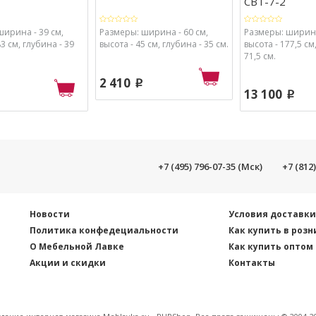
СВТ-7-2
ширина - 39 см,
Размеры: ширина - 60 см,
Размеры: ширина
83 см, глубина - 39
высота - 45 см, глубина - 35 см.
высота - 177,5 см
71,5 см.
2 410
p
13 100
p
+7 (495) 796-07-35 (Мск)
+7 (812
Новости
Условия доставк
Политика конфедециальности
Как купить в розн
О Мебельной Лавке
Как купить оптом
Акции и скидки
Контакты