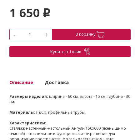
1 650
p
-
+
В корзину
Купить в 1 клик
Описание
Доставка
Размеры изделия:
ширина - 60 см, высота - 15 см, глубина - 30
см.
Материалы:
ЛДСП, профильные трубы.
Характеристики:
Стеллаж настенный-настольный Ангули 150х600 (ясень шимо
темный) - это стильное и функциональное решение для
организации пространства. Модель в элегантном цвете