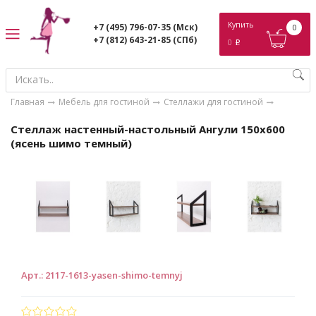
ose
Купить
+7 (495) 796-07-35
(Мск)
0
+7 (812) 643-21-85
(СПб)
0
p
Главная
Мебель для гостиной
Стеллажи для гостиной
Стеллаж настенный-настольный Ангули 150х600
(ясень шимо темный)
Арт.
:
2117-1613-yasen-shimo-temnyj