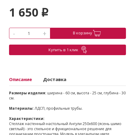
1 650
p
-
+
В корзину
Купить в 1 клик
Описание
Доставка
Размеры изделия:
ширина - 60 см, высота - 25 см, глубина - 30
см.
Материалы:
ЛДСП, профильные трубы.
Характеристики:
Стеллаж настенный-настольный Ангули 250х600 (ясень шимо
светлый) - это стильное и функциональное решение для
организации пространства. Модель в элегантном цвете