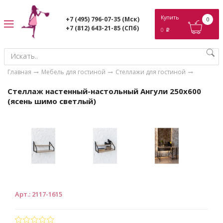
ose
Купить
+7 (495) 796-07-35
(Мск)
0
+7 (812) 643-21-85
(СПб)
0
p
Главная
Мебель для гостиной
Стеллажи для гостиной
Стеллаж настенный-настольный Ангули 250х600
(ясень шимо светлый)
Арт.
:
2117-1615