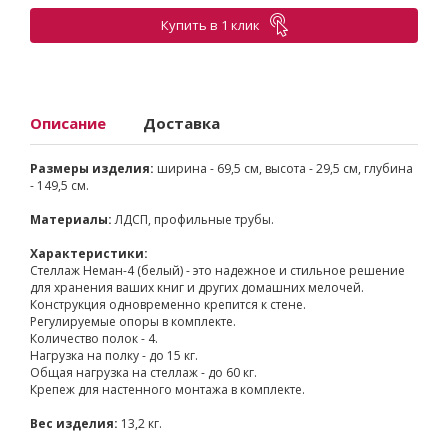
Купить в 1 клик
Описание
Доставка
Размеры изделия:
ширина - 69,5 см, высота - 29,5 см, глубина
- 149,5 см.
Материалы:
ЛДСП, профильные трубы.
Характеристики:
Стеллаж Неман-4 (белый) - это надежное и стильное решение
для хранения ваших книг и других домашних мелочей.
Конструкция одновременно крепится к стене.
Регулируемые опоры в комплекте.
Количество полок - 4.
Нагрузка на полку - до 15 кг.
Общая нагрузка на стеллаж - до 60 кг.
Крепеж для настенного монтажа в комплекте.
Вес изделия:
13,2 кг.