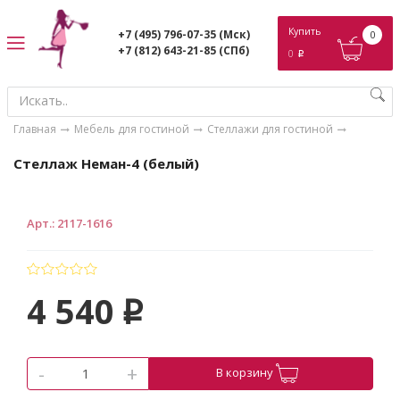
ose
Купить
+7 (495) 796-07-35
(Мск)
0
+7 (812) 643-21-85
(СПб)
0
p
Главная
Мебель для гостиной
Стеллажи для гостиной
Стеллаж Неман-4 (белый)
Арт.
:
2117-1616
4 540
p
-
+
В корзину