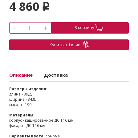
4 860
p
-
+
В корзину
Купить в 1 клик
Описание
Доставка
Размеры изделия:
длина - 39,2,
ширина - 34,8,
высота - 190.
Материалы:
корпус - кашированное ДСП 16 мм,
фасады - ДСП 16 мм.
Варианты цвета:
сонома.