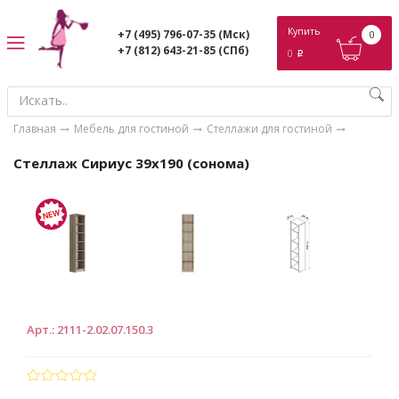
ose
Купить
+7 (495) 796-07-35
(Мск)
0
+7 (812) 643-21-85
(СПб)
0
p
Главная
Мебель для гостиной
Стеллажи для гостиной
Стеллаж Сириус 39х190 (сонома)
Арт.
:
2111-2.02.07.150.3