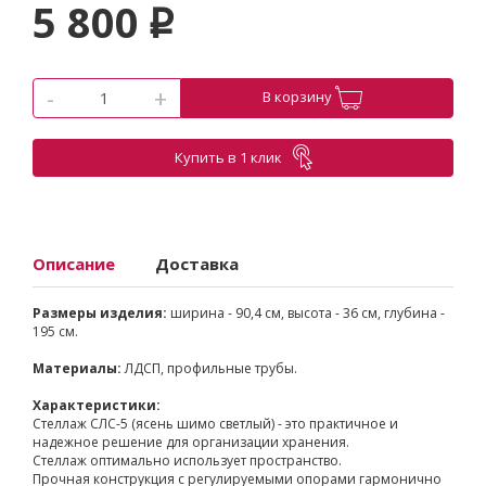
5 800
p
-
+
В корзину
Купить в 1 клик
Описание
Доставка
Размеры изделия:
ширина - 90,4 см, высота - 36 см, глубина -
195 см.
Материалы:
ЛДСП, профильные трубы.
Характеристики:
Стеллаж СЛС-5 (ясень шимо светлый) - это практичное и
надежное решение для организации хранения.
Стеллаж оптимально использует пространство.
Прочная конструкция с регулируемыми опорами гармонично