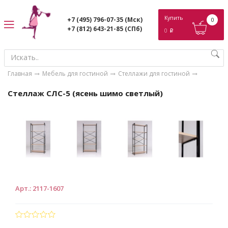
ose
Купить
+7 (495) 796-07-35
(Мск)
0
+7 (812) 643-21-85
(СПб)
0
p
Главная
Мебель для гостиной
Стеллажи для гостиной
Стеллаж СЛС-5 (ясень шимо светлый)
Арт.
:
2117-1607