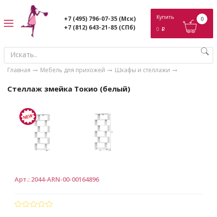
ose
Купить
+7 (495) 796-07-35
(Мск)
0
+7 (812) 643-21-85
(СПб)
0
p
Главная
Мебель для прихожей
Шкафы и стеллажи
Стеллаж змейка Токио (белый)
Арт.
:
2044-ARN-00-00164896