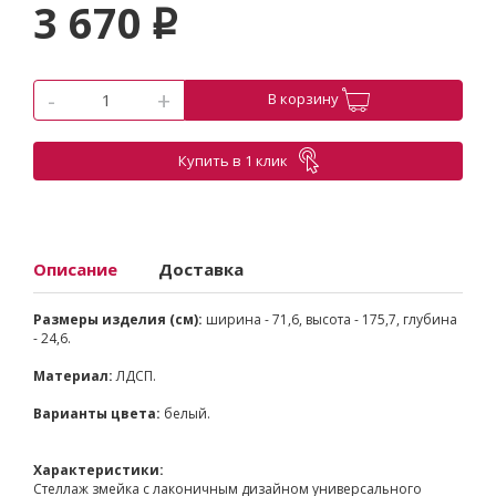
3 670
p
-
+
В корзину
Купить в 1 клик
Описание
Доставка
Размеры изделия (см):
ширина - 71,6, высота - 175,7, глубина
- 24,6.
Материал:
ЛДСП.
Варианты цвета:
белый.
Характеристики:
Стеллаж змейка с лаконичным дизайном универсального