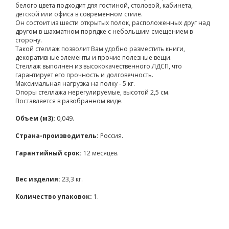
белого цвета подходит для гостиной, столовой, кабинета,
детской или офиса в современном стиле.
Он состоит из шести открытых полок, расположенных друг над
другом в шахматном порядке с небольшим смещением в
сторону.
Такой стеллаж позволит Вам удобно разместить книги,
декоративные элементы и прочие полезные вещи.
Стеллаж выполнен из высококачественного ЛДСП, что
гарантирует его прочность и долговечность.
Максимальная нагрузка на полку - 5 кг.
Опоры стеллажа нерегулируемые, высотой 2,5 см.
Поставляется в разобранном виде.
Объем (м3):
0,049.
Страна-производитель:
Россия.
Гарантийный срок:
12 месяцев.
Вес изделия:
23,3 кг.
Количество упаковок:
1.