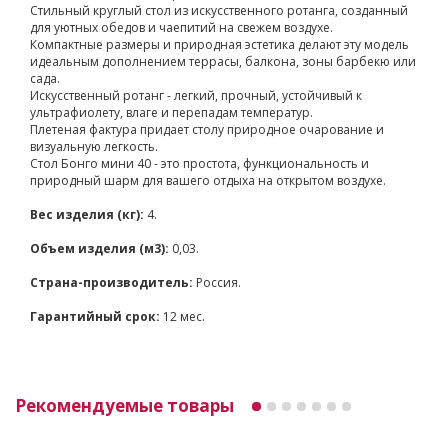
Стильный круглый стол из искусственного ротанга, созданный
для уютных обедов и чаепитий на свежем воздухе.
Компактные размеры и природная эстетика делают эту модель
идеальным дополнением террасы, балкона, зоны барбекю или
сада.
Искусственный ротанг - легкий, прочный, устойчивый к
ультрафиолету, влаге и перепадам температур.
Плетеная фактура придает столу природное очарование и
визуальную легкость.
Стол Бонго мини 40 - это простота, функциональность и
природный шарм для вашего отдыха на открытом воздухе.
Вес изделия (кг):
4.
Объем изделия (м3):
0,03.
Страна-производитель:
Россия.
Гарантийный срок:
12 мес.
Рекомендуемые товары