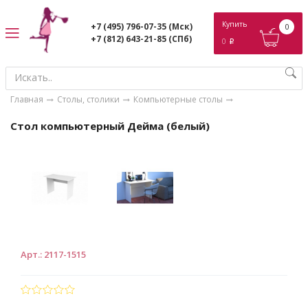
ose
Купить
+7 (495) 796-07-35
(Мск)
0
+7 (812) 643-21-85
(СПб)
0
p
Главная
Столы, столики
Компьютерные столы
Стол компьютерный Дейма (белый)
Арт.
:
2117-1515