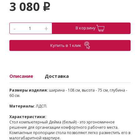
3 080
p
-
+
В корзину
Купить в 1 клик
Описание
Доставка
Размеры изделия:
ширина - 108 см, высота - 75 см, глубина -
60 см.
Материалы:
ЛДСП.
Характеристики:
Стол компьютерный Дейма (белый) - это эргономичное
решение для организации комфортного рабочего места.
Компактные пропорции стола позволяют легко разместить его в
малогабаритной квартире.