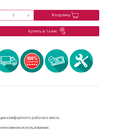
-
+
В корзину
Купить в 1 клик
ции комфортного рабочего места.
интенсивном использовании.