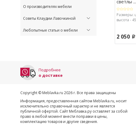
светлы ...
О производителях мебели
Размеры: 
Советы Клаудии Лавочкиной
высота - 45
Любопытные статьи о мебели
2 050
p
Подробнее
о доставке
Copyright © Meblavka.ru 2026 г. Все права защищены
Информация, предоставленная сайтом Meblavka.ru, носит
исключительно справочный характер и не является
публичной офертой. Сайт Меблавка.ру оставляет за собой
право в любой момент внести поправки в цены,
комплектацию товаров и другие сведения.