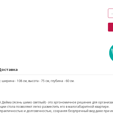
Доставка
:
ширина - 108 см, высота - 75 см, глубина - 60 см.
.
 Дейма (ясень шимо светлый) - это эргономичное решение для организа
ии стола позволяют легко разместить его в малогабаритной квартире.
 практичностью и долговечностью, сохраняя безупречный вид даже при 