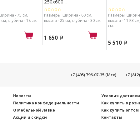
250х600 ...
ширина - 75 см,
Размеры: ширина - 60 см,
Размеры: ширина 
 см, глубина - 18 см.
высота - 25 см, глубина - 30 см.
высота - 119,3 см
см.
1 650
p
5 510
p
+7 (495) 796-07-35 (Мск)
+7 (812
Новости
Условия доставк
Политика конфедециальности
Как купить в розн
О Мебельной Лавке
Как купить оптом
Акции и скидки
Контакты