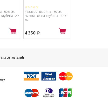
250х600 ( ...
- 60,5 см,
Размеры: ширина - 60 см,
Размеры: ширина - 60 
, глубина - 29
высота - 84 см, глубина - 47,5
высота - 25 см, глубина 
см.
1 650
p
4 350
p
) 643-21-85 (СПб)
и
ицу