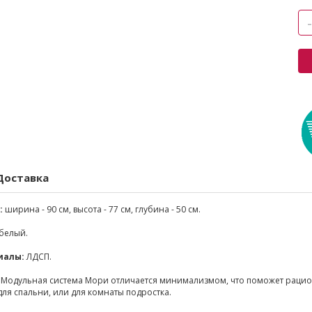
Доставка
:
ширина - 90 см, высота - 77 см, глубина - 50 см.
белый.
иалы:
ЛДСП.
Модульная система Мори отличается минимализмом, что поможет рацио
ля спальни, или для комнаты подростка.