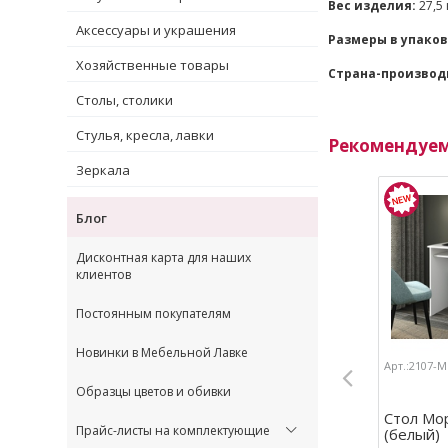
Вес изделия:
27,5 
Аксессуары и украшения
Размеры в упаков
Хозяйственные товары
Страна-производ
Столы, столики
Стулья, кресла, лавки
Рекомендуе
Зеркала
Блог
Дисконтная карта для наших
клиентов
Постоянным покупателям
Новинки в Мебельной Лавке
Арт.:2107-
Образцы цветов и обивки
Стол Мо
Прайс-листы на комплектующие
(белый)