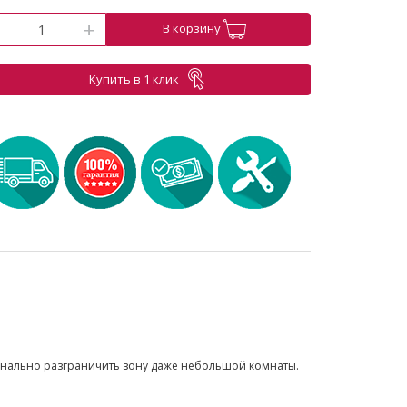
-
+
В корзину
Купить в 1 клик
нально разграничить зону даже небольшой комнаты.