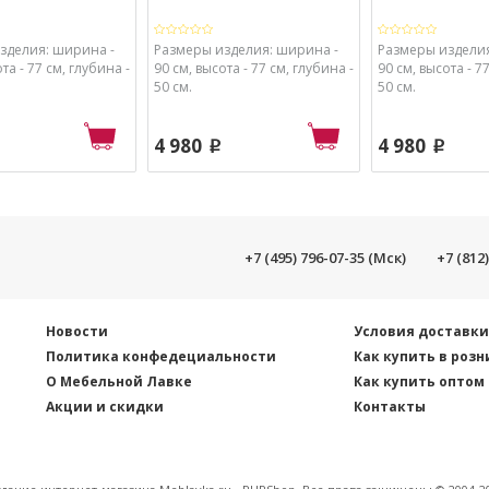
зделия: ширина -
Размеры изделия: ширина -
Размеры изделия
та - 77 см, глубина -
90 см, высота - 77 см, глубина -
90 см, высота - 7
50 см.
50 см.
4 980
4 980
p
p
+7 (495) 796-07-35 (Мск)
+7 (812
Новости
Условия доставк
Политика конфедециальности
Как купить в розн
О Мебельной Лавке
Как купить оптом
Акции и скидки
Контакты