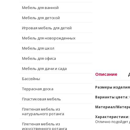
Мебель для ванной
Мебель для детской
Игровая мебель для детей
Мебель для новорожденных
Мебель для школ
Мебель для офиса
Мебель для дачи и сада
Описание
Бассейны
Размеры изделия
Террасная доска
Варианты цвета:
Пластиковая мебель
Материал/Матер
Плетеная мебель из
натурального ротанга
Характеристики:
Отлично подойдет д
Плетеная мебель из
искусственного ротанга