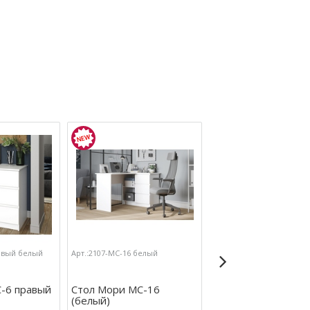
равый белый
Арт.:2107-МС-16 белый
Арт.:2107-МС-2 белый
-6 правый
Стол Мори МС-16
Стол Мори МС-2 (б
(белый)