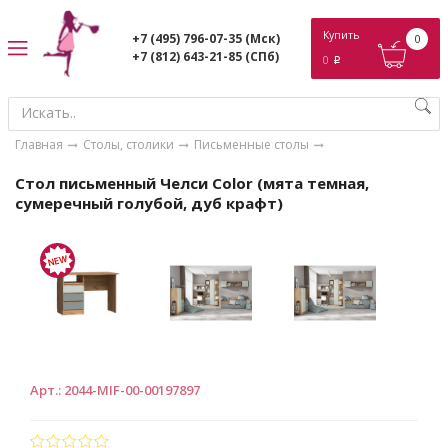
ose
Купить
+7 (495) 796-07-35
(Мск)
0
+7 (812) 643-21-85
(СПб)
0
p
Главная
Столы, столики
Письменные столы
Стол письменный Челси Color (мята темная,
сумеречный голубой, дуб крафт)
Арт.
:
2044-MIF-00-00197897