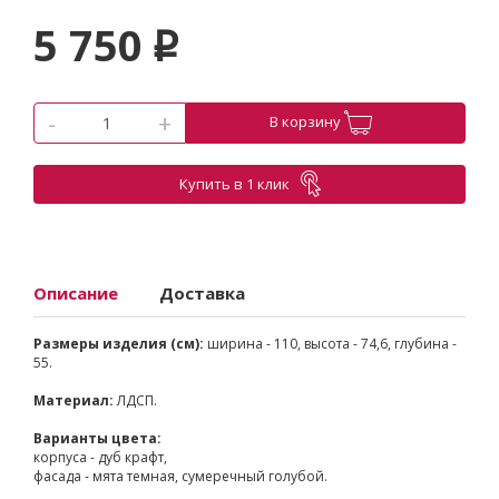
5 750
p
-
+
В корзину
Купить в 1 клик
Описание
Доставка
Размеры изделия (см):
ширина - 110, высота - 74,6, глубина -
55.
Материал:
ЛДСП.
Варианты цвета:
корпуса - дуб крафт,
фасада - мята темная, сумеречный голубой.