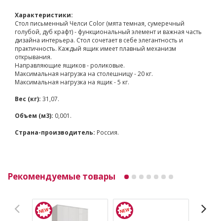
Характеристики:
Стол письменный Челси Color (мята темная, сумеречный
голубой, дуб крафт) - функциональный элемент и важная часть
дизайна интерьера. Стол сочетает в себе элегантность и
практичность. Каждый ящик имеет плавный механизм
открывания.
Направляющие ящиков - роликовые.
Максимальная нагрузка на столешницу - 20 кг.
Максимальная нагрузка на ящик - 5 кг.
Вес (кг):
31,07.
Объем (м3):
0,001.
Страна-производитель:
Россия.
Рекомендуемые товары