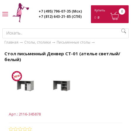
ose
Купить
+7 (495) 796-07-35
(Мск)
0
+7 (812) 643-21-85
(СПб)
0
p
Главная
Столы, столики
Письменные столы
Стол письменный Денвер СТ-01 (ателье светлый/
белый)
Арт.
:
2116-345878