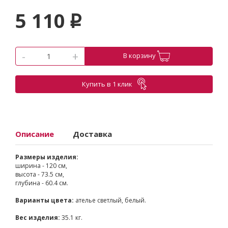
5 110
p
-
+
В корзину
Купить в 1 клик
Описание
Доставка
Размеры изделия:
ширина - 120 см,
высота - 73.5 см,
глубина - 60.4 см.
Варианты цвета:
ателье светлый, белый.
Вес изделия:
35.1 кг.