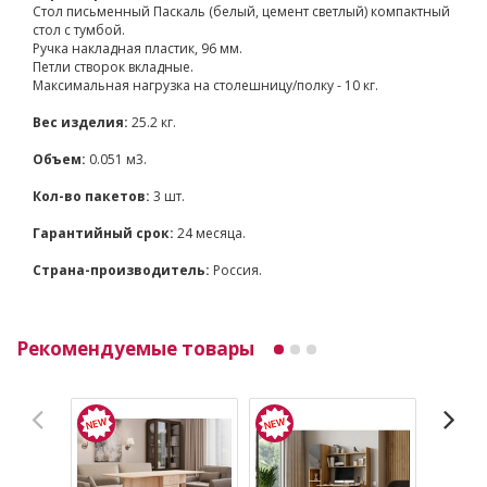
Стол письменный Паскаль (белый, цемент светлый) компактный
стол с тумбой.
Ручка накладная пластик, 96 мм.
Петли створок вкладные.
Максимальная нагрузка на столешницу/полку - 10 кг.
Вес изделия:
25.2 кг.
Объем:
0.051 м3.
Кол-во пакетов:
3 шт.
Гарантийный срок:
24 месяца.
Страна-производитель:
Россия.
Рекомендуемые товары