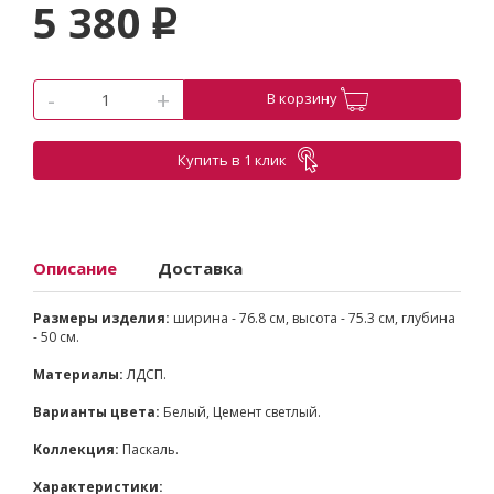
5 380
p
-
+
В корзину
Купить в 1 клик
Описание
Доставка
Размеры изделия:
ширина - 76.8 см, высота - 75.3 см, глубина
- 50 см.
Материалы:
ЛДСП.
Варианты цвета:
Белый, Цемент светлый.
Коллекция:
Паскаль.
Характеристики: