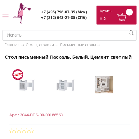
ose
Купить
+7 (495) 796-07-35
(Мск)
0
+7 (812) 643-21-85
(СПб)
0
p
Главная
Столы, столики
Письменные столы
Стол письменный Паскаль, Белый, Цемент светлый
Арт.
:
2044-BTS-00-00186563