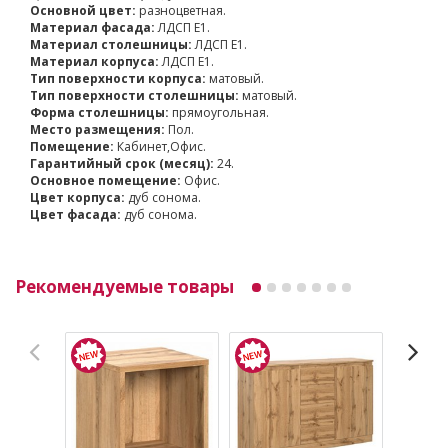
Основной цвет:
разноцветная.
Материал фасада:
ЛДСП Е1.
Материал столешницы:
ЛДСП Е1.
Материал корпуса:
ЛДСП Е1.
Тип поверхности корпуса:
матовый.
Тип поверхности столешницы:
матовый.
Форма столешницы:
прямоугольная.
Место размещения:
Пол.
Помещение:
Кабинет,Офис.
Гарантийный срок (месяц):
24.
Основное помещение:
Офис.
Цвет корпуса:
дуб сонома.
Цвет фасада:
дуб сонома.
Рекомендуемые товары