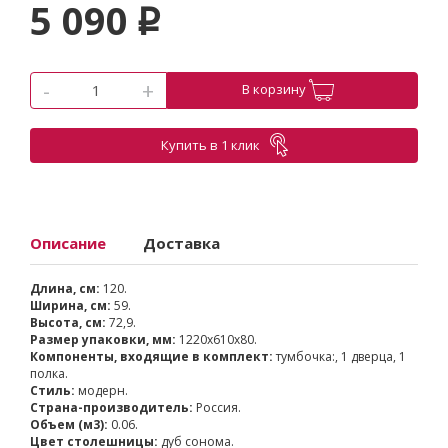
5 090
p
-
+
В корзину
Купить в 1 клик
Описание
Доставка
Длина, см:
120.
Ширина, см:
59.
Высота, см:
72,9.
Размер упаковки, мм:
1220x610x80.
Компоненты, входящие в комплект:
тумбочка:, 1 дверца, 1
полка.
Стиль:
модерн.
Страна-производитель:
Россия.
Объем (м3):
0.06.
Цвет столешницы:
дуб сонома.