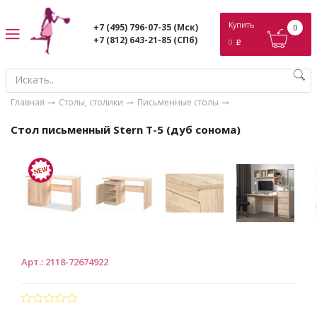
ose
Купить
+7 (495) 796-07-35
(Мск)
0
+7 (812) 643-21-85
(СПб)
0
p
Главная
Столы, столики
Письменные столы
Стол письменный Stern Т-5 (дуб сонома)
Арт.
:
2118-72674922