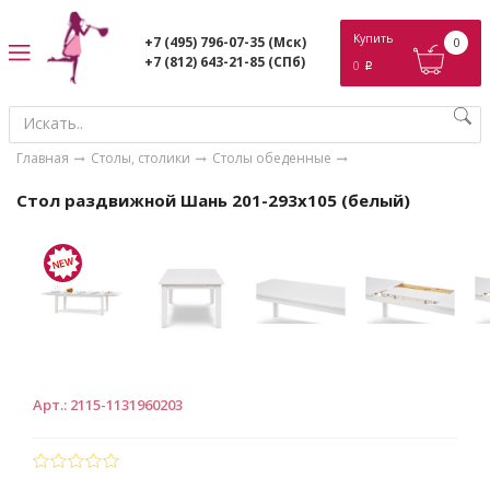
ose
Купить
+7 (495) 796-07-35
(Мск)
0
+7 (812) 643-21-85
(СПб)
0
p
Главная
Столы, столики
Столы обеденные
Стол раздвижной Шань 201-293x105 (белый)
Арт.
:
2115-1131960203