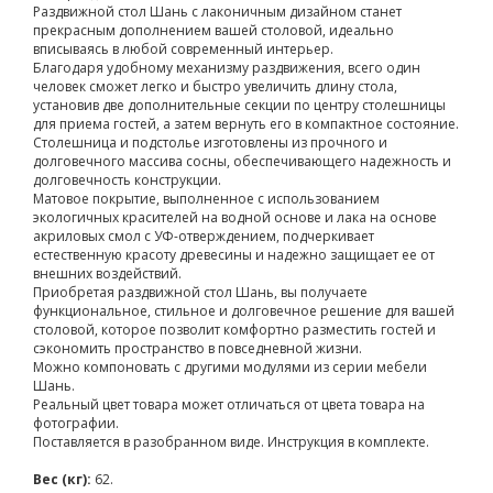
Раздвижной стол Шань с лаконичным дизайном станет
прекрасным дополнением вашей столовой, идеально
вписываясь в любой современный интерьер.
Благодаря удобному механизму раздвижения, всего один
человек сможет легко и быстро увеличить длину стола,
установив две дополнительные секции по центру столешницы
для приема гостей, а затем вернуть его в компактное состояние.
Столешница и подстолье изготовлены из прочного и
долговечного массива сосны, обеспечивающего надежность и
долговечность конструкции.
Матовое покрытие, выполненное с использованием
экологичных красителей на водной основе и лака на основе
акриловых смол с УФ-отверждением, подчеркивает
естественную красоту древесины и надежно защищает ее от
внешних воздействий.
Приобретая раздвижной стол Шань, вы получаете
функциональное, стильное и долговечное решение для вашей
столовой, которое позволит комфортно разместить гостей и
сэкономить пространство в повседневной жизни.
Можно компоновать с другими модулями из серии мебели
Шань.
Реальный цвет товара может отличаться от цвета товара на
фотографии.
Поставляется в разобранном виде. Инструкция в комплекте.
Вес (кг):
62.