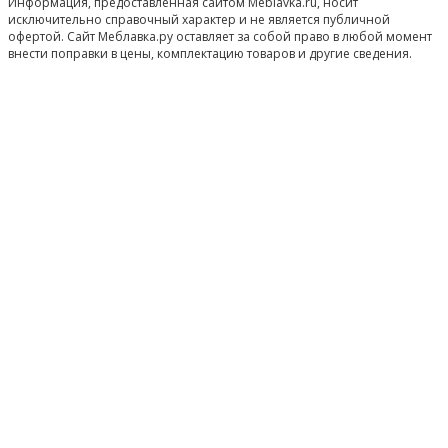
Информация, предоставленная сайтом Meblavka.ru, носит
исключительно справочный характер и не является публичной
офертой. Сайт Меблавка.ру оставляет за собой право в любой момент
внести поправки в цены, комплектацию товаров и другие сведения.