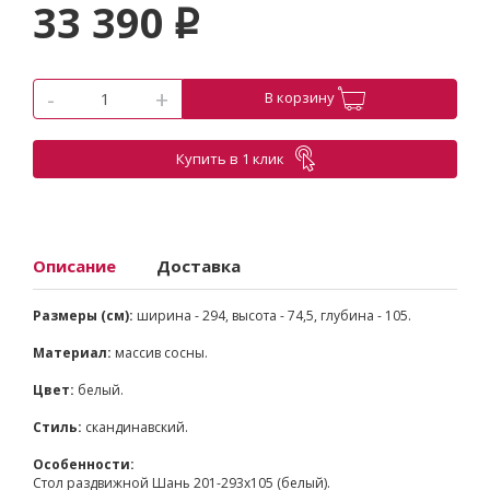
33 390
p
-
+
В корзину
Купить в 1 клик
Описание
Доставка
Размеры (см):
ширина - 294, высота - 74,5, глубина - 105.
Материал:
массив сосны.
Цвет:
белый.
Стиль:
скандинавский.
Особенности:
Стол раздвижной Шань 201-293x105 (белый).