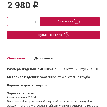
2 980
p
-
+
В корзину
Купить в 1 клик
Описание
Доставка
Размеры изделия (см):
ширина - 60, высота - 70, глубина - 60.
Материал изделия:
закаленное стекло, стальная труба.
Варианты цвета:
антрацит.
Характеристики:
Стол садовый 71104.
Элегантный и практичный садовый стол со столешницей из
закаленного стекла, созданный для уютного отдыха на террасе,