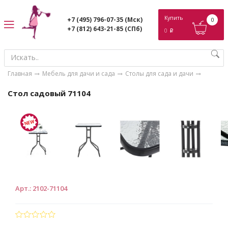
ose
Купить
+7 (495) 796-07-35
(Мск)
0
+7 (812) 643-21-85
(СПб)
0
p
Главная
Мебель для дачи и сада
Столы для сада и дачи
Стол садовый 71104
Арт.
:
2102-71104