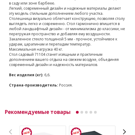
в саду или зоне барбекю.
Легкий, современный дизайн и надежные материалы делают
эту модель стильным дополнением любого участка.
Столешница визуально облегчает конструкцию, позволяя столу
выглядеть легко и современно. Стол гармонично впишется в
любой ландшафтный дизайн - от минимализма до классики, не
перегружая пространство и добавляя ему воздушности.
Закаленное стекло толщиной 5 мм - прочное, устойчивое к
ударам, царапинам и перепадам температур.
Максимальная нагрузка 40 кг.
Стол садовый 71104 станет изящным и практичным
дополнением вашего отдыха на свежем воздухе, объединяя
современный дизайн и надежность материалов.
Вес изделия (кг):
6,6.
Страна-производитель:
Россия.
Рекомендуемые товары