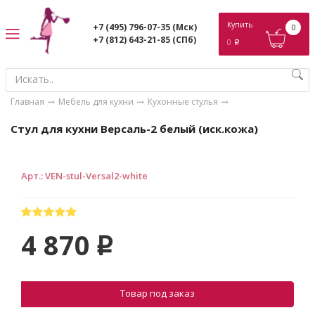
ose
Купить
+7 (495) 796-07-35
(Мск)
0
+7 (812) 643-21-85
(СПб)
0
p
Главная
Мебель для кухни
Кухонные стулья
Стул для кухни Версаль-2 белый (иск.кожа)
Арт.
:
VEN-stul-Versal2-white
4 870
p
Товар под заказ