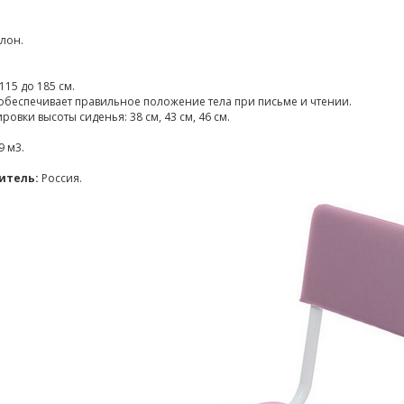
лон.
115 до 185 см.
обеспечивает правильное положение тела при письме и чтении.
овки высоты сиденья: 38 см, 43 см, 46 см.
9 м3.
итель:
Россия.