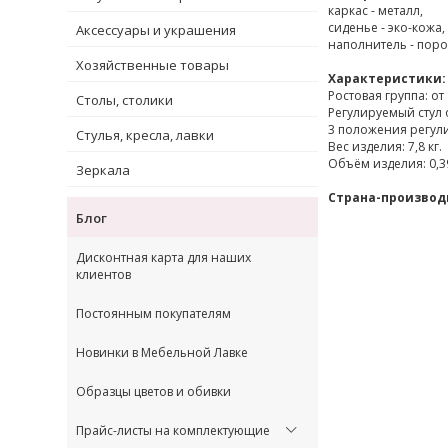
каркас - металл,
сиденье - эко-кожа,
Аксессуары и украшения
наполнитель - поро
Хозяйственные товары
Характеристики:
Ростовая группа: от 
Столы, столики
Регулируемый стул 
3 положения регулир
Стулья, кресла, лавки
Вес изделия: 7,8 кг.
Объём изделия: 0,3
Зеркала
Страна-производ
Блог
Дисконтная карта для наших
клиентов
Постоянным покупателям
Новинки в Мебельной Лавке
Образцы цветов и обивки
Прайс-листы на комплектующие