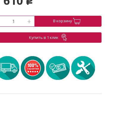
 610
p
-
+
В корзину
Купить в 1 клик