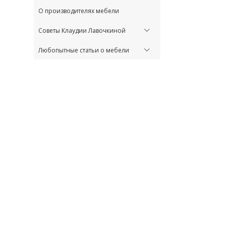
О производителях мебели
Советы Клаудии Лавочкиной
Любопытные статьи о мебели