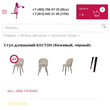
ose
Купить
+7 (495) 796-07-35
(Мск)
0
+7 (812) 643-21-85
(СПб)
0
p
Главная
Мебель для кухни
Кухонные стулья
Стул домашний БОСТОН (бежевый, черный)
Арт.
:
2093-13130452