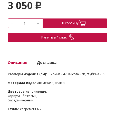
3 050
p
-
+
В корзину
Купить в 1 клик
Описание
Доставка
Размеры изделия (см):
ширина - 47, высота - 78, глубина - 55.
Материал изделия:
металл, велюр.
Цветовое исполнение:
корпуса - бежевый,
фасада - черный.
Стиль:
современный.