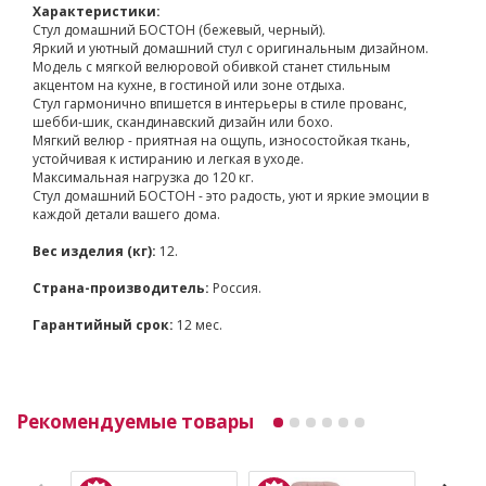
Характеристики:
Стул домашний БОСТОН (бежевый, черный).
Яркий и уютный домашний стул с оригинальным дизайном.
Модель с мягкой велюровой обивкой станет стильным
акцентом на кухне, в гостиной или зоне отдыха.
Стул гармонично впишется в интерьеры в стиле прованс,
шебби-шик, скандинавский дизайн или бохо.
Мягкий велюр - приятная на ощупь, износостойкая ткань,
устойчивая к истиранию и легкая в уходе.
Максимальная нагрузка до 120 кг.
Стул домашний БОСТОН - это радость, уют и яркие эмоции в
каждой детали вашего дома.
Вес изделия (кг):
12.
Страна-производитель:
Россия.
Гарантийный срок:
12 мес.
Рекомендуемые товары