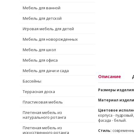
Мебель для ванной
Мебель для детской
Игровая мебель для детей
Мебель для новорожденных
Мебель для школ
Мебель для офиса
Мебель для дачи и сада
Описание
Бассейны
Размеры изделия 
Террасная доска
Материал издели
Пластиковая мебель
Цветовое исполн
Плетеная мебель из
корпуса - пудровый,
натурального ротанга
фасада - белый.
Плетеная мебель из
Стиль:
современн
искусственного ротанга