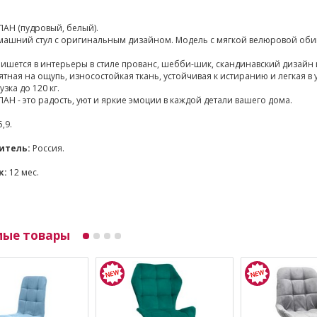
АН (пудровый, белый).
ашний стул с оригинальным дизайном. Модель с мягкой велюровой обивк
ишется в интерьеры в стиле прованс, шебби-шик, скандинавский дизайн 
ятная на ощупь, износостойкая ткань, устойчивая к истиранию и легкая в 
зка до 120 кг.
Н - это радость, уют и яркие эмоции в каждой детали вашего дома.
5,9.
итель:
Россия.
к:
12 мес.
мые товары