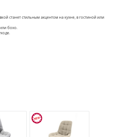
ой станет стильным акцентом на кухне, в гостиной или
или бохо.
уходе.