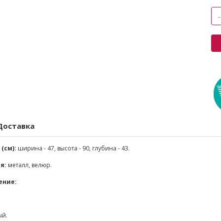
Доставка
(см):
ширина - 47, высота - 90, глубина - 43.
я:
металл, велюр.
ение:
ый.