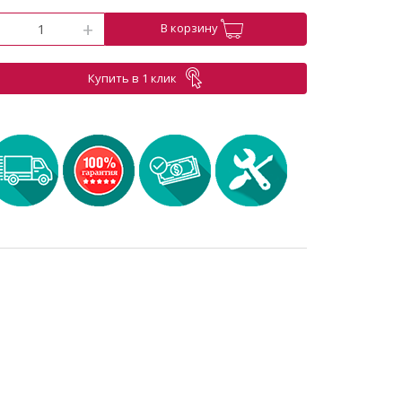
-
+
В корзину
Купить в 1 клик