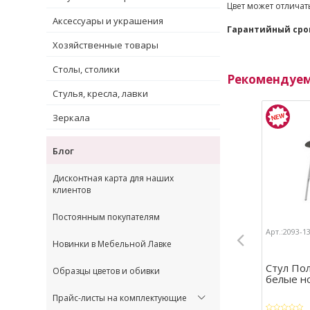
Цвет может отличат
Аксессуары и украшения
Гарантийный сро
Хозяйственные товары
Столы, столики
Рекомендуе
Стулья, кресла, лавки
Зеркала
Блог
Дисконтная карта для наших
клиентов
Постоянным покупателям
Арт.:2093-1
Новинки в Мебельной Лавке
Стул По
Образцы цветов и обивки
белые н
Прайс-листы на комплектующие