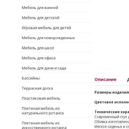
Мебель для ванной
Мебель для детской
Игровая мебель для детей
Мебель для новорожденных
Мебель для школ
Мебель для офиса
Мебель для дачи и сада
Бассейны
Описание
Террасная доска
Размеры изделия 
Пластиковая мебель
Цветовое исполн
Плетеная мебель из
Технические хар
натурального ротанга
Современный стул д
Обивка изготовлена
Плетеная мебель из
Мягкое сиденье и с
искусственного ротанга