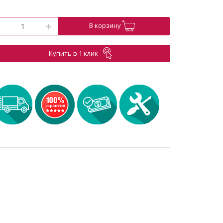
-
+
В корзину
Купить в 1 клик