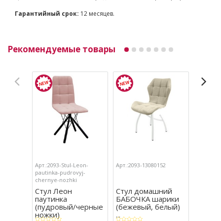
Гарантийный срок:
12 месяцев.
Рекомендуемые товары
Арт.:2093-Stul-Leon-
Арт.:2093-13080152
Арт.:2093
pautinka-pudrovyj-
shariki-s
chernye-nozhki
nozhki
Стул Леон
Стул домашний
Стул 
паутинка
БАБОЧКА шарики
(серы
(пудровый/черные
(бежевый, белый)
ножки
ножки)
...