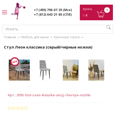
ose
Купить
+7 (495) 796-07-35
(Мск)
0
+7 (812) 643-21-85
(СПб)
0
p
Главная
Мебель для кухни
Кухонные стулья
Стул Леон классика (серый/черные ножки)
Арт.
:
2093-Stul-Leon-klassika-seryj-chernye-nozhki