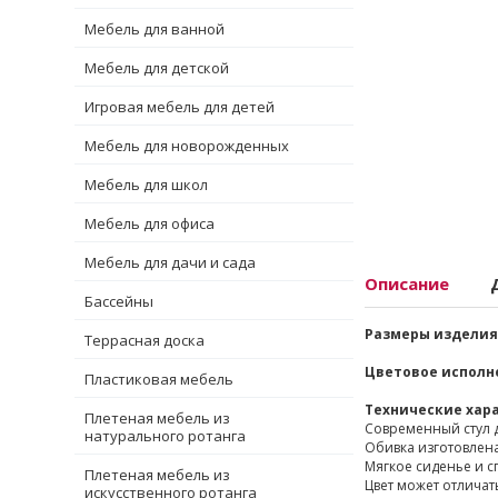
Мебель для ванной
Мебель для детской
Игровая мебель для детей
Мебель для новорожденных
Мебель для школ
Мебель для офиса
Мебель для дачи и сада
Описание
Бассейны
Размеры изделия 
Террасная доска
Цветовое исполн
Пластиковая мебель
Технические хар
Плетеная мебель из
Современный стул д
натурального ротанга
Обивка изготовлена
Мягкое сиденье и с
Плетеная мебель из
Цвет может отличат
искусственного ротанга