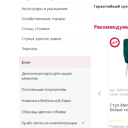
Гарантийный сро
Аксессуары и украшения
Хозяйственные товары
Рекомендуе
Столы, столики
Стулья, кресла, лавки
Зеркала
Блог
Дисконтная карта для наших
клиентов
Постоянным покупателям
Арт.:2093-S
belye-nozh
Новинки в Мебельной Лавке
Стул Мил
белые н
Образцы цветов и обивки
Прайс-листы на комплектующие
Размеры из