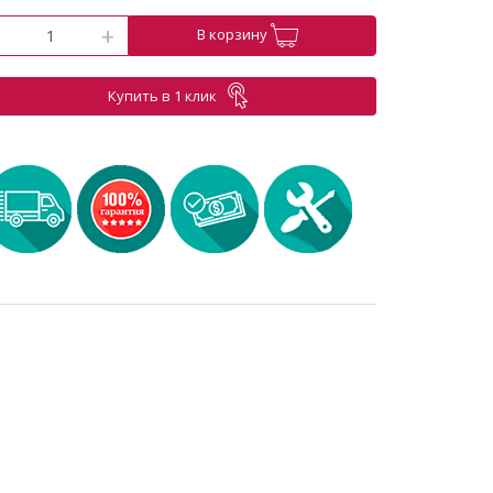
-
+
В корзину
Купить в 1 клик