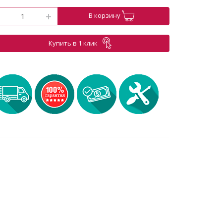
-
+
В корзину
Купить в 1 клик