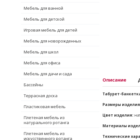
Мебель для ванной
Мебель для детской
Игровая мебель для детей
Мебель для новорожденных
Мебель для школ
Мебель для офиса
Мебель для дачи и сада
Описание
Бассейны
Табурет-банкетка
Террасная доска
Размеры изделия
Пластиковая мебель
Цвет изделия:
нат
Плетеная мебель из
натурального ротанга
Материалы издел
Плетеная мебель из
Технические хар
искусственного ротанга