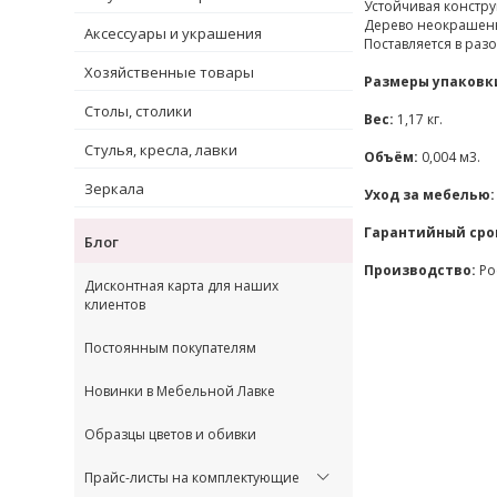
Устойчивая констру
Дерево неокрашенно
Аксессуары и украшения
Поставляется в раз
Хозяйственные товары
Размеры упаковк
Столы, столики
Вес:
1,17 кг.
Стулья, кресла, лавки
Объём:
0,004 м3.
Зеркала
Уход за мебелью:
Гарантийный сро
Блог
Производство:
Ро
Дисконтная карта для наших
клиентов
Постоянным покупателям
Новинки в Мебельной Лавке
Образцы цветов и обивки
Прайс-листы на комплектующие