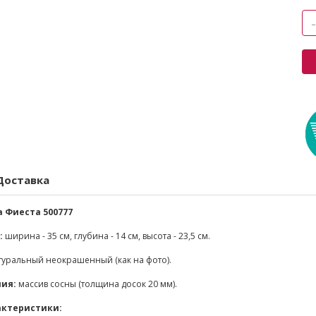
Доставка
 Фиеста 500777
:
ширина - 35 см, глубина - 14 см, высота - 23,5 см.
уральный неокрашенный (как на фото).
ия:
массив сосны (толщина досок 20 мм).
актеристики: