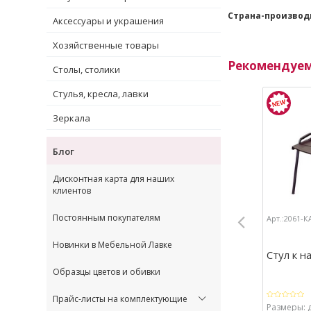
Страна-производ
Аксессуары и украшения
Хозяйственные товары
Рекомендуе
Столы, столики
Стулья, кресла, лавки
Зеркала
Блог
Дисконтная карта для наших
клиентов
Постоянным покупателям
Арт.:2061-К
Новинки в Мебельной Лавке
Стул к н
Образцы цветов и обивки
Прайс-листы на комплектующие
Размеры: д