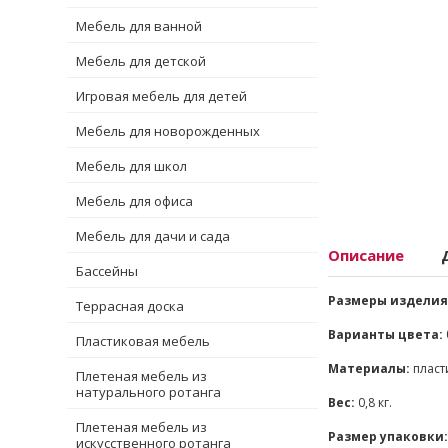
Мебель для ванной
Мебель для детской
Игровая мебель для детей
Мебель для новорожденных
Мебель для школ
Мебель для офиса
Мебель для дачи и сада
Описание
Бассейны
Размеры изделия
Террасная доска
Варианты цвета:
Пластиковая мебель
Материалы:
пласт
Плетеная мебель из
натурального ротанга
Вес:
0,8 кг.
Плетеная мебель из
Размер упаковки:
искусственного ротанга