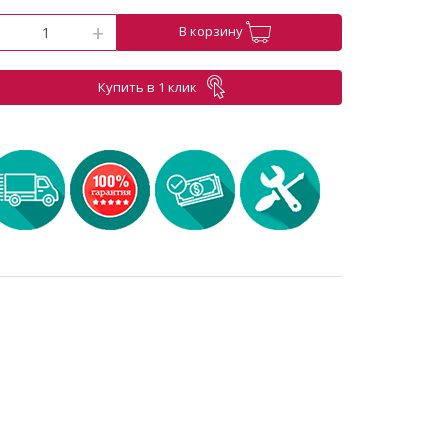
-
+
В корзину
Купить в 1 клик