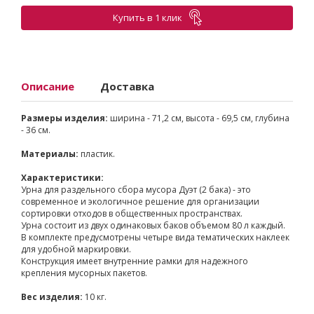
Купить в 1 клик
Описание
Доставка
Размеры изделия:
ширина - 71,2 см, высота - 69,5 см, глубина
- 36 см.
Материалы:
пластик.
Характеристики:
Урна для раздельного сбора мусора Дуэт (2 бака) - это
современное и экологичное решение для организации
сортировки отходов в общественных пространствах.
Урна состоит из двух одинаковых баков объемом 80 л каждый.
В комплекте предусмотрены четыре вида тематических наклеек
для удобной маркировки.
Конструкция имеет внутренние рамки для надежного
крепления мусорных пакетов.
Вес изделия:
10 кг.