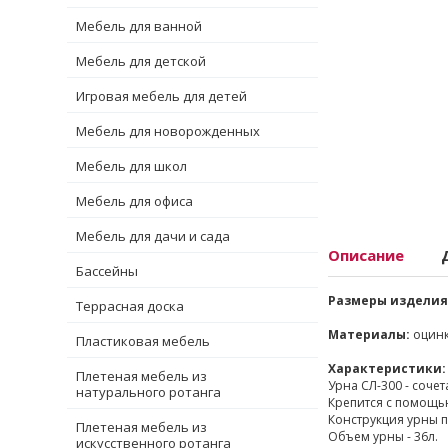
Мебель для ванной
Мебель для детской
Игровая мебель для детей
Мебель для новорожденных
Мебель для школ
Мебель для офиса
Мебель для дачи и сада
Описание
Бассейны
Размеры изделия
Террасная доска
Материалы:
оцинк
Пластиковая мебель
Характеристики:
Плетеная мебель из
Урна СЛ-300 - соче
натурального ротанга
Крепится с помощь
Конструкция урны п
Плетеная мебель из
Объем урны - 36л.
искусственного ротанга