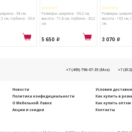
ширина - 38 см,
Размеры: ширина - 30,2 см,
Размеры: ширина
,5 см, глубина - 30,6
высота - 71,8 см, глубина - 30,2
высота - 103 см, 
см.
см.
5 650
3 070
p
p
+7 (495) 796-07-35 (Мск)
+7 (812
Новости
Условия доставк
Политика конфедециальности
Как купить в розн
О Мебельной Лавке
Как купить оптом
Акции и скидки
Контакты