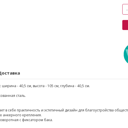
Доставка
:
ширина - 40,5 см, высота - 105 см, глубина - 40,5 см.
ованная сталь.
тает в себе практичность и эстетичный дизайн для благоустройства общес
ю анкерного крепления.
оворотная с фиксатором бака.