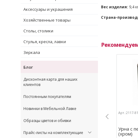
Вес изделия:
9,4 к
Аксессуары и украшения
Страна-производ
Хозяйственные товары
Столы, столики
Стулья, кресла, лавки
Рекомендуе
Зеркала
Блог
Дисконтная карта для наших
клиентов
Постоянным покупателям
Новинки в Мебельной Лавке
Арт.:2117-8
Образцы цветов и обивки
Урна с п
Прайс-листы на комплектующие
(хром)