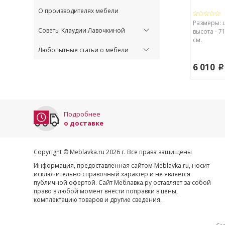
О производителях мебели
Размеры: 
Советы Клаудии Лавочкиной
высота - 71
см.
Любопытные статьи о мебели
6 010
p
Подробнее
о доставке
Copyright © Meblavka.ru 2026 г. Все права защищены
Информация, предоставленная сайтом Meblavka.ru, носит
исключительно справочный характер и не является
публичной офертой. Сайт Меблавка.ру оставляет за собой
право в любой момент внести поправки в цены,
комплектацию товаров и другие сведения.