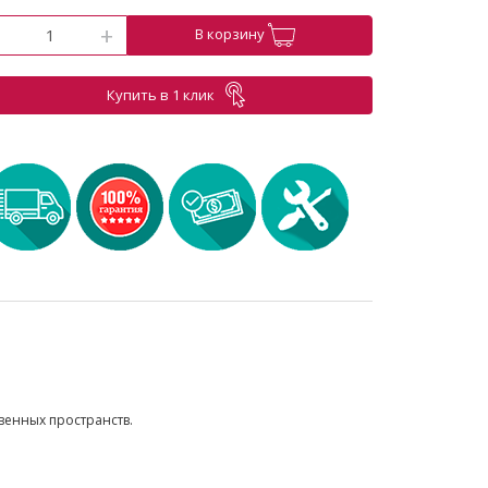
-
+
В корзину
Купить в 1 клик
твенных пространств.