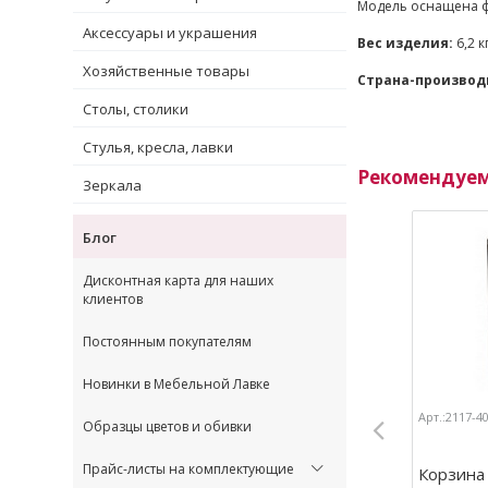
Модель оснащена ф
Аксессуары и украшения
Вес изделия:
6,2 к
Хозяйственные товары
Страна-производ
Столы, столики
Стулья, кресла, лавки
Рекомендуе
Зеркала
Блог
Дисконтная карта для наших
клиентов
Постоянным покупателям
Новинки в Мебельной Лавке
Арт.:2117-4
Образцы цветов и обивки
Прайс-листы на комплектующие
Корзина 