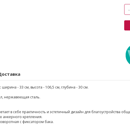
Доставка
:
ширина - 33 см, высота - 106,5 см, глубина - 30 см.
л, нержавеющая сталь.
четает в себе практичность и эстетичный дизайн для благоустройства общ
ю анкерного крепления.
оворотная с фиксатором бака.