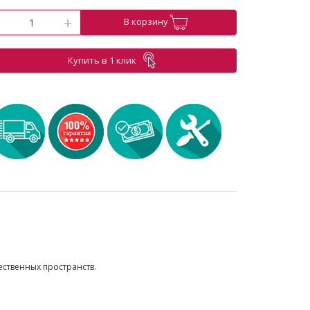
-
+
В корзину
Купить в 1 клик
ественных пространств.