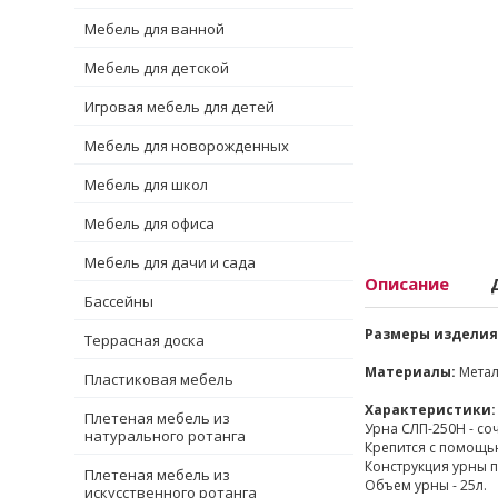
Мебель для ванной
Мебель для детской
Игровая мебель для детей
Мебель для новорожденных
Мебель для школ
Мебель для офиса
Мебель для дачи и сада
Описание
Бассейны
Размеры изделия
Террасная доска
Материалы:
Метал
Пластиковая мебель
Характеристики:
Плетеная мебель из
Урна СЛП-250Н - со
натурального ротанга
Крепится с помощь
Конструкция урны п
Плетеная мебель из
Объем урны - 25л.
искусственного ротанга