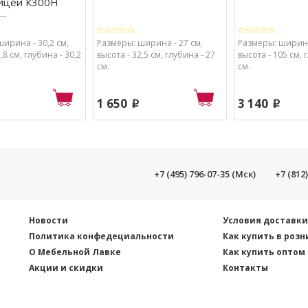
ицей К300Н
..
ирина - 30,2 см,
Размеры: ширина - 27 см,
Размеры: ширина 
,8 см, глубина - 30,2
высота - 32,5 см, глубина - 27
высота - 105 см, 
см.
см.
1 650
3 140
p
p
+7 (495) 796-07-35 (Мск)
+7 (812
Новости
Условия доставк
Политика конфедециальности
Как купить в розн
О Мебельной Лавке
Как купить оптом
Акции и скидки
Контакты