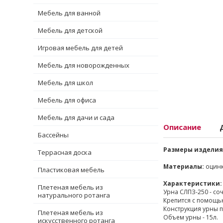
Мебель для ванной
Мебель для детской
Игровая мебель для детей
Мебель для новорожденных
Мебель для школ
Мебель для офиса
Мебель для дачи и сада
Описание
Бассейны
Размеры изделия
Террасная доска
Материалы:
оцинк
Пластиковая мебель
Характеристики:
Плетеная мебель из
Урна СЛПЗ-250 - со
натурального ротанга
Крепится с помощь
Конструкция урны п
Плетеная мебель из
Объем урны - 15л.
искусственного ротанга