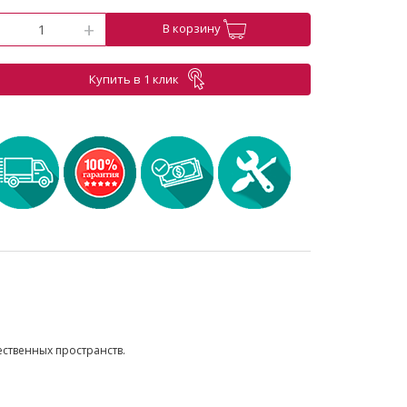
-
+
В корзину
Купить в 1 клик
ественных пространств.