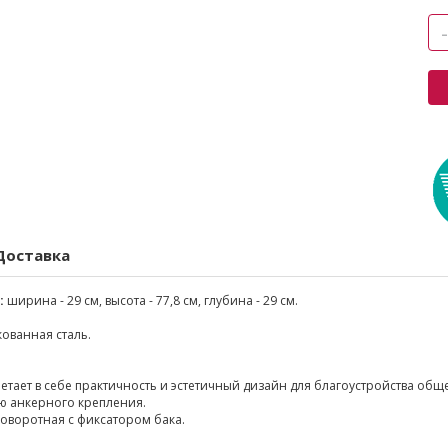
Доставка
:
ширина - 29 см, высота - 77,8 см, глубина - 29 см.
ованная сталь.
четает в себе практичность и эстетичный дизайн для благоустройства общ
ю анкерного крепления.
оворотная с фиксатором бака.