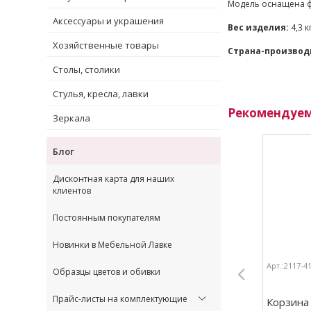
Модель оснащена ф
Аксессуары и украшения
Вес изделия:
4,3 к
Хозяйственные товары
Страна-производ
Столы, столики
Стулья, кресла, лавки
Рекомендуе
Зеркала
Блог
Дисконтная карта для наших
клиентов
Постоянным покупателям
Новинки в Мебельной Лавке
Арт.:2117-4
Образцы цветов и обивки
Прайс-листы на комплектующие
Корзина 