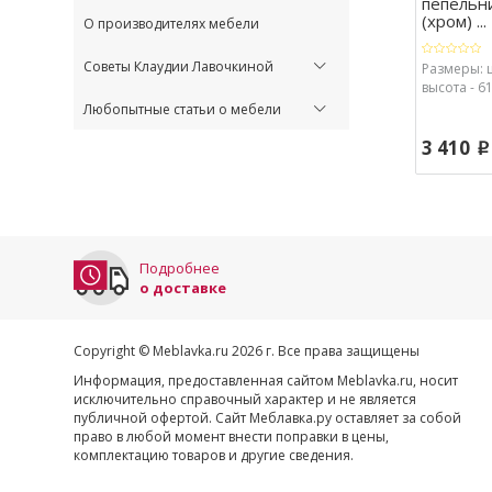
пепельн
(хром) ...
О производителях мебели
Советы Клаудии Лавочкиной
Размеры: 
высота - 61
Любопытные статьи о мебели
3 410
p
Подробнее
о доставке
Copyright © Meblavka.ru 2026 г. Все права защищены
Информация, предоставленная сайтом Meblavka.ru, носит
исключительно справочный характер и не является
публичной офертой. Сайт Меблавка.ру оставляет за собой
право в любой момент внести поправки в цены,
комплектацию товаров и другие сведения.