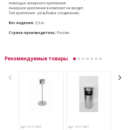
помощью анкерного крепления.
Анкерное крепление в комплект не входит.
Тип крепления - резьбовое соединение.
Вес изделия:
2,5 кг.
Страна-производитель:
Россия.
Рекомендуемые товары
Арт.:2117-457
Арт.:2117-607
Арт.:211