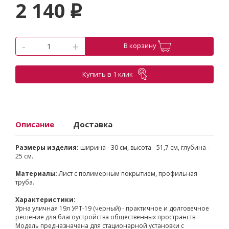
2 140
p
-
+
В корзину
Купить в 1 клик
Описание
Доставка
Размеры изделия:
ширина - 30 см, высота - 51,7 см, глубина -
25 см.
Материалы:
Лист с полимерным покрытием, профильная
труба.
Характеристики:
Урна уличная 19л УРТ-19 (черный) - практичное и долговечное
решение для благоустройства общественных пространств.
Модель предназначена для стационарной установки с