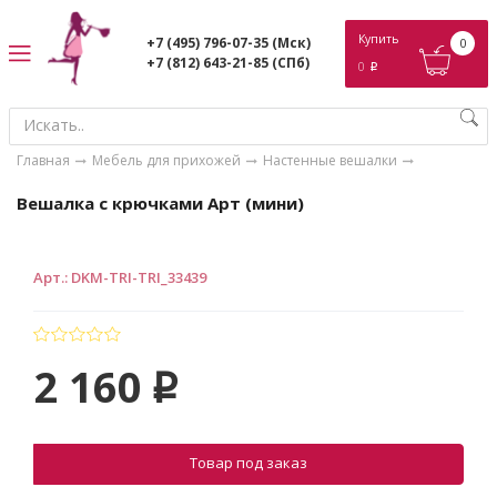
ose
Купить
+7 (495) 796-07-35
(Мск)
0
+7 (812) 643-21-85
(СПб)
0
p
Главная
Мебель для прихожей
Настенные вешалки
Вешалка с крючками Арт (мини)
Арт.
:
DKM-TRI-TRI_33439
2 160
p
Товар под заказ